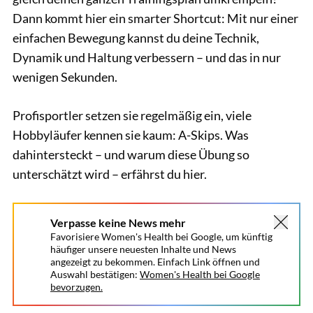
Dann kommt hier ein smarter Shortcut: Mit nur einer
einfachen Bewegung kannst du deine Technik,
Dynamik und Haltung verbessern – und das in nur
wenigen Sekunden.
Profisportler setzen sie regelmäßig ein, viele
Hobbyläufer kennen sie kaum: A-Skips. Was
dahintersteckt – und warum diese Übung so
unterschätzt wird – erfährst du hier.
Verpasse keine News mehr
Favorisiere Women's Health bei Google, um künftig
häufiger unsere neuesten Inhalte und News
angezeigt zu bekommen. Einfach Link öffnen und
Auswahl bestätigen:
Women's Health bei Google
bevorzugen.