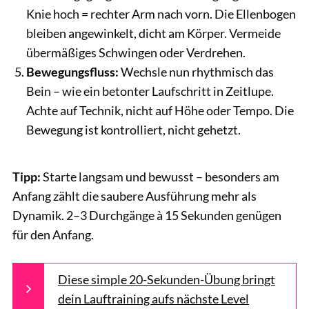
Knie hoch = rechter Arm nach vorn. Die Ellenbogen
bleiben angewinkelt, dicht am Körper. Vermeide
übermäßiges Schwingen oder Verdrehen.
Bewegungsfluss:
Wechsle nun rhythmisch das
Bein – wie ein betonter Laufschritt in Zeitlupe.
Achte auf Technik, nicht auf Höhe oder Tempo. Die
Bewegung ist kontrolliert, nicht gehetzt.
Tipp:
Starte langsam und bewusst – besonders am
Anfang zählt die saubere Ausführung mehr als
Dynamik. 2–3 Durchgänge à 15 Sekunden genügen
für den Anfang.
Diese simple 20-Sekunden-Übung bringt
dein Lauftraining aufs nächste Level