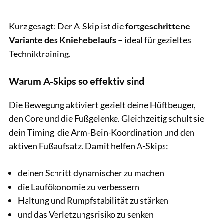
Kurz gesagt: Der A-Skip ist die
fortgeschrittene
Variante des Kniehebelaufs
– ideal für gezieltes
Techniktraining.
Warum A-Skips so effektiv sind
Die Bewegung aktiviert gezielt deine Hüftbeuger,
den Core und die Fußgelenke. Gleichzeitig schult sie
dein Timing, die Arm-Bein-Koordination und den
aktiven Fußaufsatz. Damit helfen A-Skips:
deinen Schritt dynamischer zu machen
die Laufökonomie zu verbessern
Haltung und Rumpfstabilität zu stärken
und das Verletzungsrisiko zu senken