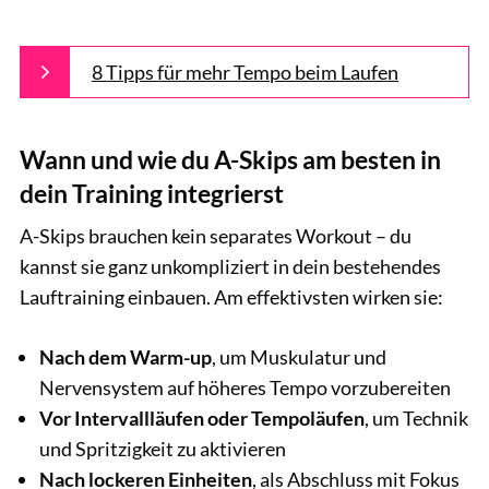
8 Tipps für mehr Tempo beim Laufen
Wann und wie du A-Skips am besten in
dein Training integrierst
A-Skips brauchen kein separates Workout – du
kannst sie ganz unkompliziert in dein bestehendes
Lauftraining einbauen. Am effektivsten wirken sie:
Nach dem Warm-up
, um Muskulatur und
Nervensystem auf höheres Tempo vorzubereiten
Vor Intervallläufen oder Tempoläufen
, um Technik
und Spritzigkeit zu aktivieren
Nach lockeren Einheiten
, als Abschluss mit Fokus