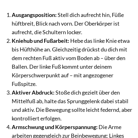
Ausgangsposition:
Stell dich aufrecht hin, Füße
hüftbreit, Blick nach vorn. Der Oberkörper ist
aufrecht, die Schultern locker.
Kniehub und Fußarbeit:
Hebe das linke Knie etwa
bis Hüfthöhe an. Gleichzeitig drückst du dich mit
dem rechten Fuß aktiv vom Boden ab – über den
Ballen. Der linke Fuß kommt unter deinem
Körperschwerpunkt auf – mit angezogener
Fußspitze.
Aktiver Abdruck:
Stoße dich gezielt über den
Mittelfuß ab, halte das Sprunggelenk dabei stabil
und aktiv. Die Bewegung sollte leicht federnd, aber
kontrolliert erfolgen.
Armschwung und Körperspannung:
Die Arme
arbeiten gegengleich zur Beinbewegung: Linkes