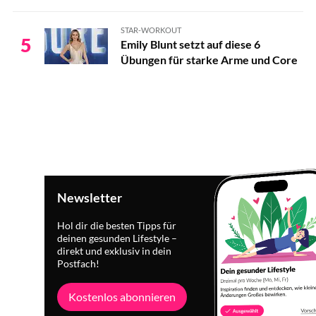
STAR-WORKOUT
5
Emily Blunt setzt auf diese 6
Übungen für starke Arme und Core
Newsletter
Hol dir die besten Tipps für
deinen gesunden Lifestyle –
direkt und exklusiv in dein
Postfach!
Kostenlos abonnieren