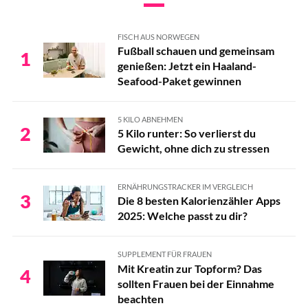
FISCH AUS NORWEGEN
Fußball schauen und gemeinsam
1
genießen: Jetzt ein Haaland-
Seafood-Paket gewinnen
5 KILO ABNEHMEN
2
5 Kilo runter: So verlierst du
Gewicht, ohne dich zu stressen
ERNÄHRUNGSTRACKER IM VERGLEICH
3
Die 8 besten Kalorienzähler Apps
2025: Welche passt zu dir?
SUPPLEMENT FÜR FRAUEN
Mit Kreatin zur Topform? Das
4
sollten Frauen bei der Einnahme
beachten