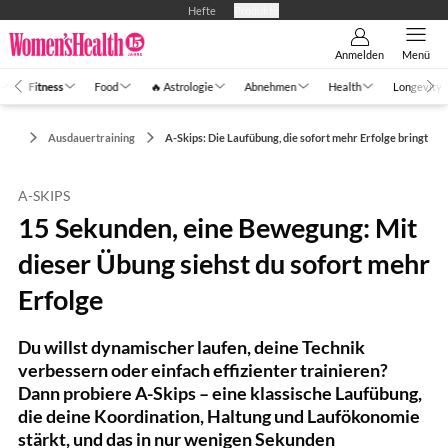
Hefte
Produkte
Anmelden
Menü
Fitness
Food
🔥 Astrologie
Abnehmen
Health
Longevity
ness
Ausdauertraining
A-Skips: Die Laufübung, die sofort mehr Erfolge bringt
A-SKIPS
15 Sekunden, eine Bewegung: Mit
dieser Übung siehst du sofort mehr
Erfolge
Du willst dynamischer laufen, deine Technik
verbessern oder einfach effizienter trainieren?
Dann probiere A-Skips – eine klassische Laufübung,
die deine Koordination, Haltung und Laufökonomie
stärkt, und das in nur wenigen Sekunden