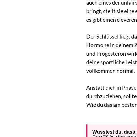
auch eines der unfair
bringt, stellt sie ei
es gibt einen clever
Der Schlüssel liegt d
Hormone in deinem Z
und Progesteron wirke
deine sportliche Lei
vollkommen normal.
Anstatt dich in Phase
durchzuziehen, sollte
Wie du das am besten 