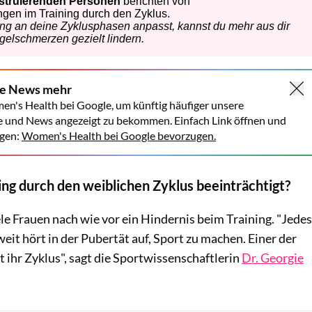
ne News mehr
en's Health bei Google, um künftig häufiger unsere
e und News angezeigt zu bekommen. Einfach Link öffnen und
gen:
Women's Health bei Google bevorzugen.
ing durch den weiblichen Zyklus beeinträchtigt?
iele Frauen nach wie vor ein Hindernis beim Training. "Jedes
it hört in der Pubertät auf, Sport zu machen. Einer der
 ihr Zyklus", sagt die Sportwissenschaftlerin
Dr. Georgie