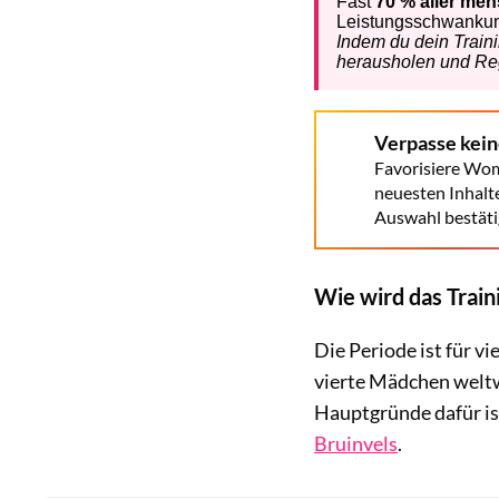
Verpasse kei
Favorisiere Wom
neuesten Inhalt
Auswahl bestäti
Wie wird das Train
Die Periode ist für v
vierte Mädchen weltwe
Hauptgründe dafür ist
Bruinvels
.