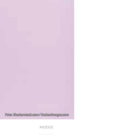
Foto: Shutterstock.com / Krakenimages.com
ANZEIGE