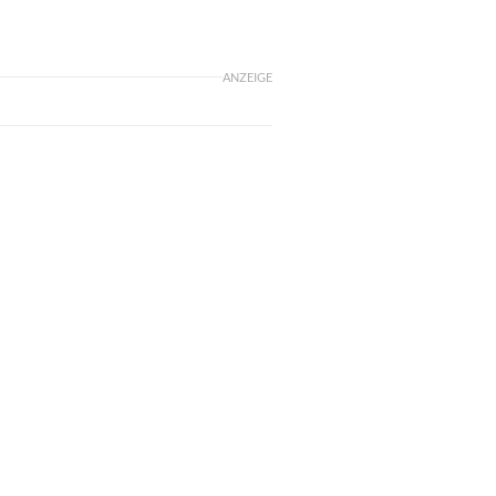
ANZEIGE
l