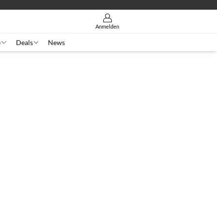
Anmelden
e
Deals
News