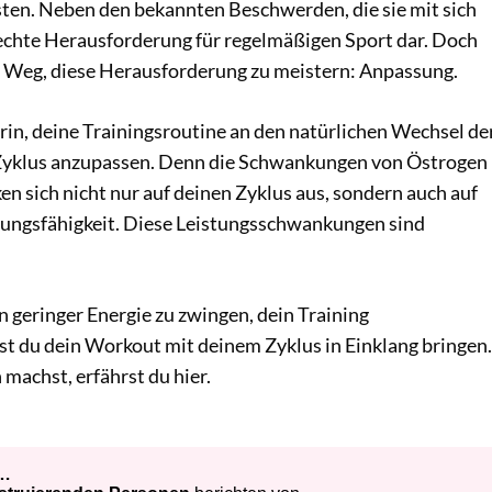
sten. Neben den bekannten Beschwerden, die sie mit sich
ne echte Herausforderung für regelmäßigen Sport dar. Doch
en Weg, diese Herausforderung zu meistern: Anpassung.
arin, deine Trainingsroutine an den natürlichen Wechsel de
yklus anzupassen. Denn die Schwankungen von Östrogen
n sich nicht nur auf deinen Zyklus aus, sondern auch auf
stungsfähigkeit. Diese Leistungsschwankungen sind
n geringer Energie zu zwingen, dein Training
st du dein Workout mit deinem Zyklus in Einklang bringen.
machst, erfährst du hier.