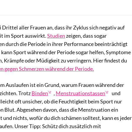
Drittel aller Frauen an, dass ihr Zyklus sich negativ auf
it im Sport auswirkt.
Studien
zeigen, dass sogar
n durch die Periode in ihrer Performance beeinträchtigt
 kann Sport während der Periode sogar helfen, Symptome
 Krämpfe oder Müdigkeit zu verringern. Hier findest du
en gegen Schmerzen während der Periode.
em Auslaufen ist ein Grund, warum Frauen während der
zichten. Trotz
Binden
,
Menstruationstassen
und
lleicht oft unsicher, ob die Feuchtigkeit beim Sport nur
on Blut. Abgesehen davon, dass die Menstruation ein
st und nichts, wofür du dich schämen solltest, kann es jeder
aufen. Unser Tipp: Schütz dich zusätzlich mit