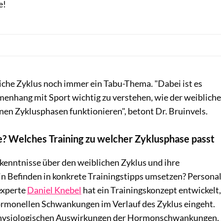
e!
bliche Zyklus noch immer ein Tabu-Thema. "Dabei ist es
nhang mit Sport wichtig zu verstehen, wie der weibliche
nen Zyklusphasen funktionieren", betont Dr. Bruinvels.
e? Welches Training zu welcher Zyklusphase passt
rkenntnisse über den weiblichen Zyklus und ihre
n Befinden in konkrete Trainingstipps umsetzen? Persona
experte
Daniel Knebel
hat ein Trainingskonzept entwickelt,
 hormonellen Schwankungen im Verlauf des Zyklus eingeht.
physiologischen Auswirkungen der Hormonschwankungen,