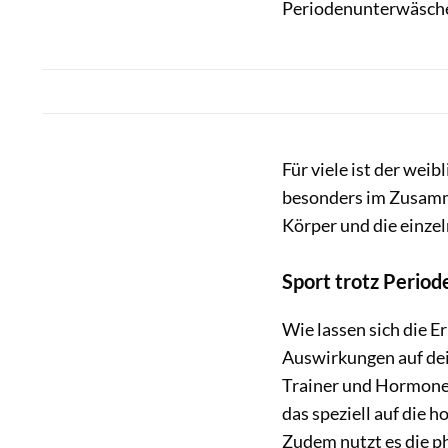
Periodenunterwäsch
Für viele ist der wei
besonders im Zusamme
Körper und die einzel
Sport trotz Period
Wie lassen sich die E
Auswirkungen auf dei
Trainer und Hormon
das speziell auf die
Zudem nutzt es die 