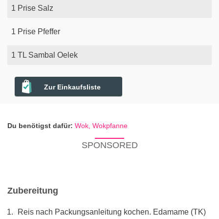
1
Prise
Salz
1
Prise
Pfeffer
1
TL
Sambal Oelek
Zur Einkaufsliste
Du benötigst dafür:
Wok,
Wokpfanne
SPONSORED
Zubereitung
Reis nach Packungsanleitung kochen. Edamame (TK)