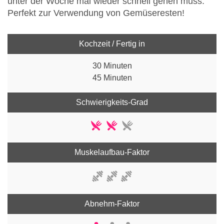
unter der Woche mal wieder schnell gehen muss.
Perfekt zur Verwendung von Gemüseresten!
Kochzeit / Fertig in
30 Minuten
45 Minuten
Schwierigkeits-Grad
Muskelaufbau-Faktor
Abnehm-Faktor