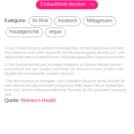
Einkaufsliste drucken
Kategorie:
Im Wok
Asiatisch
Mittagessen
Hauptgerichte
vegan
1) Die Umrechnung in andere Portionsgrößen erfolgt maschinell und wird
anschließend nicht mehr überprüft. Die Mengenangaben können auf- und
abgerundet oder handelsüblichen Verpackungsgrößen angepasst werden.
2) Der Kaloriengehalt und sonstigen Angaben zu diesem Rezept werden
automatisch aus den Zutaten berechnet. Sie können je nach Zustand und
Qualität der verwendeten Zutaten variieren.
* Wir übernehmen für Allergiker- und Diabetiker-Rezepte keine Gewähr für
eine individuelle gesundheitliche Eignung. Bitte fragen Sie im Zweifelsfall
Ihren Arzt, welche Nahrungsmittel bzw. Rezepte für Sie persönlich geeignet
sind.
Quelle
:
Women's Health