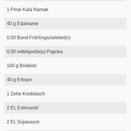
1
Prise
Kala Namak
40
g
Edamame
0,50
Bund
Frühlingszwiebel(n)
0,50
mittelgroße(s)
Paprika
100
g
Brokkoli
40
g
Erbsen
1
Zehe
Knoblauch
2
EL
Erdnussöl
2
EL
Sojasauce