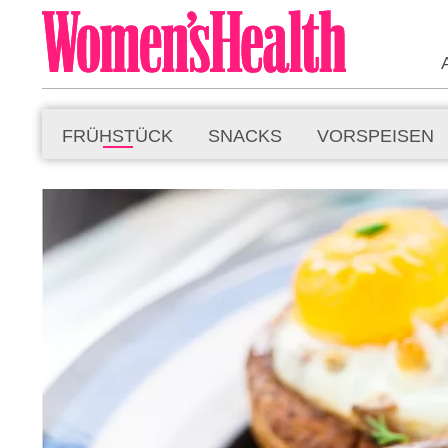
FRÜHSTÜCK
SNACKS
VORSPEISEN