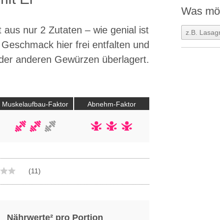
Was möc
aus nur 2 Zutaten – wie genial ist
 Geschmack hier frei entfalten und
oder anderen Gewürzen überlagert.
Muskelaufbau-Faktor
Abnehm-Faktor
(11)
Nährwerte² pro Portion