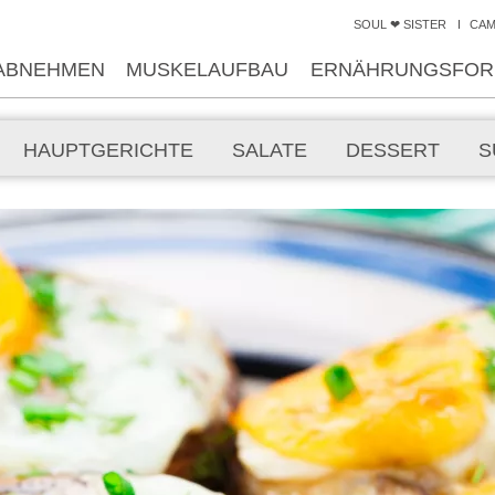
SOUL ❤ SISTER
CA
ABNEHMEN
MUSKELAUFBAU
ERNÄHRUNGSFOR
HAUPTGERICHTE
SALATE
DESSERT
S