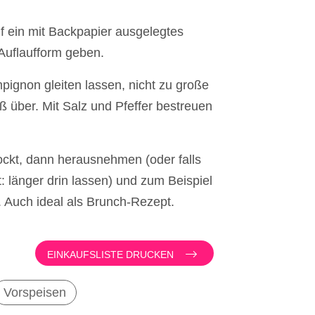
uf ein mit Backpapier ausgelegtes
 Auflaufform geben.
mpignon gleiten lassen, nicht zu große
ß über. Mit Salz und Pfeffer bestreuen
ockt, dann herausnehmen (oder falls
t: länger drin lassen) und zum Beispiel
Auch ideal als Brunch-Rezept.
EINKAUFSLISTE DRUCKEN
Vorspeisen