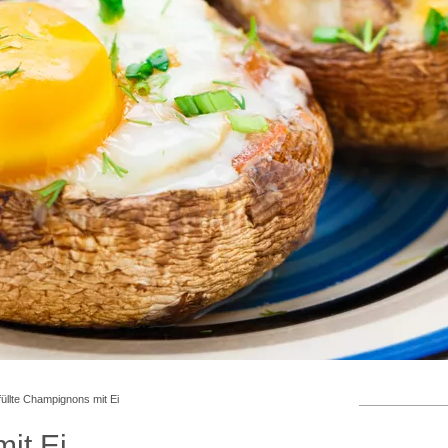
üllte Champignons mit Ei
it Ei