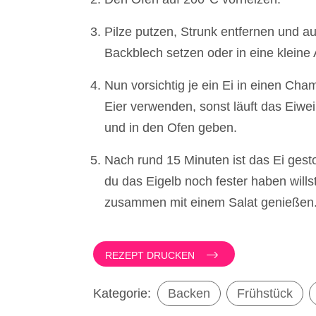
Pilze putzen, Strunk entfernen und a
Backblech setzen oder in eine kleine
Nun vorsichtig je ein Ei in einen Cha
Eier verwenden, sonst läuft das Eiwei
und in den Ofen geben.
Nach rund 15 Minuten ist das Ei gest
du das Eigelb noch fester haben wills
zusammen mit einem Salat genießen. 
REZEPT DRUCKEN
Kategorie:
Backen
Frühstück