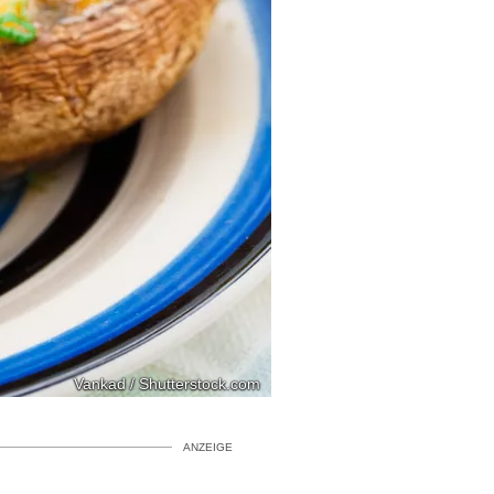
Vankad / Shutterstock.com