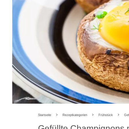
Startseite
Rezeptkategorien
Frühstück
Gef
Gefüllte Champignons m