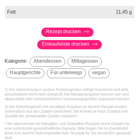
Fett
11,45
g
Rezept drucken
Einkaufsliste drucken
Kategorie:
Abendessen
Mittagessen
Hauptgerichte
Für unterwegs
vegan
1) Die Umrechnung in andere Portionsgrößen erfolgt maschinell und wird
anschließend nicht mehr überprüft. Die Mengenangaben können auf- und
abgerundet oder handelsüblichen Verpackungsgrößen angepasst werden.
2) Der Kaloriengehalt und sonstigen Angaben zu diesem Rezept werden
automatisch aus den Zutaten berechnet. Sie können je nach Zustand und
Qualität der verwendeten Zutaten variieren.
* Wir übernehmen für Allergiker- und Diabetiker-Rezepte keine Gewähr für
eine individuelle gesundheitliche Eignung. Bitte fragen Sie im Zweifelsfall
Ihren Arzt, welche Nahrungsmittel bzw. Rezepte für Sie persönlich geeignet
sind.