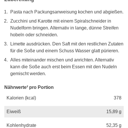
Pasta nach Packungsanweisung kochen und abgießen.
Zucchini und Karotte mit einem Spiralschneider in
Nudelform bringen. Alternativ in lange, dünne Streifen
hobeln oder schneiden.
Limette ausdrücken. Den Saft mit den restlichen Zutaten
für die Soße und einem Schuss Wasser glatt pürieren.
Alles miteinander mischen und anrichten. Alternativ
kann die Soße auch erst beim Essen mit den Nudeln
gemischt werden.
Nährwerte² pro Portion
Kalorien (kcal)
378
Eiweiß
15,89
g
Kohlenhydrate
52,35
g