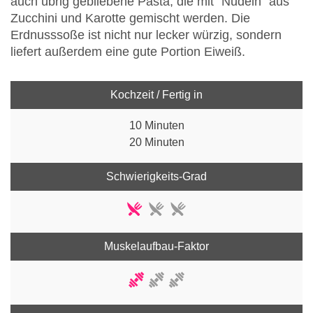
auch übrig gebliebene Pasta, die mit "Nudeln" aus
Zucchini und Karotte gemischt werden. Die
Erdnusssoße ist nicht nur lecker würzig, sondern
liefert außerdem eine gute Portion Eiweiß.
Kochzeit / Fertig in
10 Minuten
20 Minuten
Schwierigkeits-Grad
Muskelaufbau-Faktor