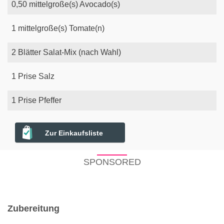
0,50
mittelgroße(s)
Avocado(s)
1
mittelgroße(s)
Tomate(n)
2
Blätter
Salat-Mix (nach Wahl)
1
Prise
Salz
1
Prise
Pfeffer
Zur Einkaufsliste
SPONSORED
Zubereitung