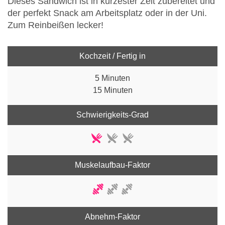
Dieses Sandwich ist in kürzester Zeit zubereitet und
der perfekt Snack am Arbeitsplatz oder in der Uni.
Zum Reinbeißen lecker!
Kochzeit / Fertig in
5 Minuten
15 Minuten
Schwierigkeits-Grad
Muskelaufbau-Faktor
Abnehm-Faktor