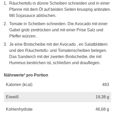
Räuchertofu in dünne Scheiben schneiden und in einer
Pfanne mit dem Öl auf beiden Seiten knusprig anbraten.
Mit Sojasauce ablöschen.
Tomate in Scheiben schneiden. Die Avocado mit einer
Gabel grob zerdrücken und mit einer Prise Salz und
Pfeffer würzen.
Je eine Brotscheibe mit der Avocado , en Salatblättern
und den Räuchertofu- und Tomatenscheiben belegen.
Das Sandwich mit der zweiten Brotscheibe, die mit
Hummus bestrichen ist, schließen und drauflegen.
Nährwerte² pro Portion
Kalorien (kcal)
483
Eiweiß
19,38
g
Kohlenhydrate
46,68
g