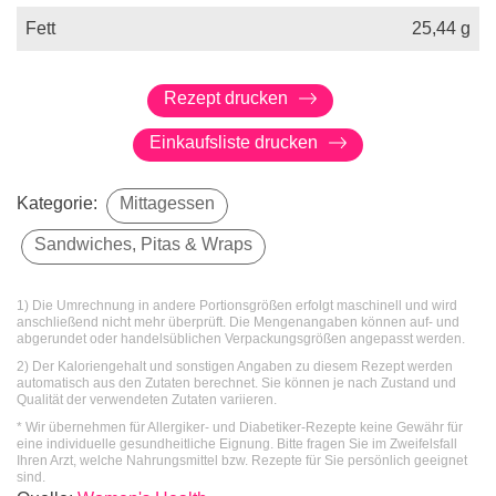
Fett
25,44
g
Rezept drucken
Einkaufsliste drucken
Kategorie:
Mittagessen
Sandwiches, Pitas & Wraps
1) Die Umrechnung in andere Portionsgrößen erfolgt maschinell und wird
anschließend nicht mehr überprüft. Die Mengenangaben können auf- und
abgerundet oder handelsüblichen Verpackungsgrößen angepasst werden.
2) Der Kaloriengehalt und sonstigen Angaben zu diesem Rezept werden
automatisch aus den Zutaten berechnet. Sie können je nach Zustand und
Qualität der verwendeten Zutaten variieren.
* Wir übernehmen für Allergiker- und Diabetiker-Rezepte keine Gewähr für
eine individuelle gesundheitliche Eignung. Bitte fragen Sie im Zweifelsfall
Ihren Arzt, welche Nahrungsmittel bzw. Rezepte für Sie persönlich geeignet
sind.