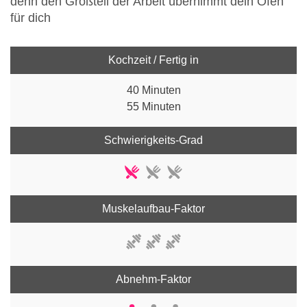
denn den Großteil der Arbeit übernimmt dein Ofen
für dich
Kochzeit / Fertig in
40 Minuten
55 Minuten
Schwierigkeits-Grad
Muskelaufbau-Faktor
Abnehm-Faktor