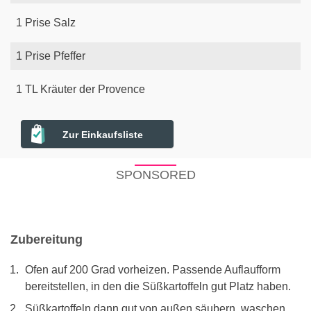
1
Prise
Salz
1
Prise
Pfeffer
1
TL
Kräuter der Provence
Zur Einkaufsliste
SPONSORED
Zubereitung
Ofen auf 200 Grad vorheizen. Passende Auflaufform
bereitstellen, in den die Süßkartoffeln gut Platz haben.
Süßkartoffeln dann gut von außen säubern, waschen,