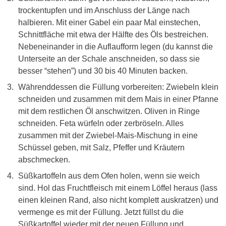
trockentupfen und im Anschluss der Länge nach
halbieren. Mit einer Gabel ein paar Mal einstechen,
Schnittfläche mit etwa der Hälfte des Öls bestreichen.
Nebeneinander in die Auflaufform legen (du kannst die
Unterseite an der Schale anschneiden, so dass sie
besser “stehen”) und 30 bis 40 Minuten backen.
Währenddessen die Füllung vorbereiten: Zwiebeln klein
schneiden und zusammen mit dem Mais in einer Pfanne
mit dem restlichen Öl anschwitzen. Oliven in Ringe
schneiden. Feta würfeln oder zerbröseln. Alles
zusammen mit der Zwiebel-Mais-Mischung in eine
Schüssel geben, mit Salz, Pfeffer und Kräutern
abschmecken.
Süßkartoffeln aus dem Ofen holen, wenn sie weich
sind. Hol das Fruchtfleisch mit einem Löffel heraus (lass
einen kleinen Rand, also nicht komplett auskratzen) und
vermenge es mit der Füllung. Jetzt füllst du die
Süßkartoffel wieder mit der neuen Füllung und