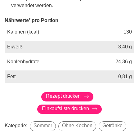
verwendet werden.
Nährwerte² pro Portion
Kalorien (kcal)
130
Eiweiß
3,40
g
Kohlenhydrate
24,36
g
Fett
0,81
g
Rezept drucken
Einkaufsliste drucken
Kategorie:
Sommer
Ohne Kochen
Getränke