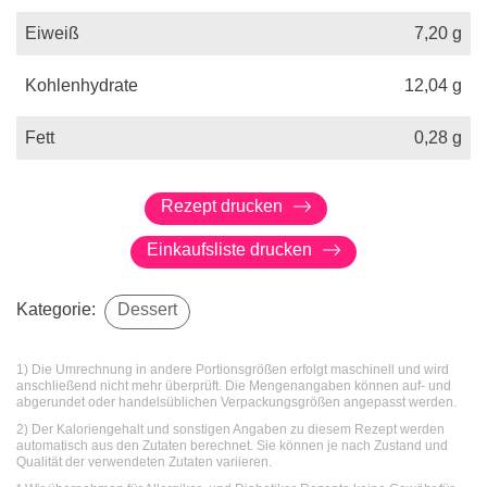
Eiweiß
7,20
g
Kohlenhydrate
12,04
g
Fett
0,28
g
Rezept drucken
Einkaufsliste drucken
Kategorie:
Dessert
1) Die Umrechnung in andere Portionsgrößen erfolgt maschinell und wird
anschließend nicht mehr überprüft. Die Mengenangaben können auf- und
abgerundet oder handelsüblichen Verpackungsgrößen angepasst werden.
2) Der Kaloriengehalt und sonstigen Angaben zu diesem Rezept werden
automatisch aus den Zutaten berechnet. Sie können je nach Zustand und
Qualität der verwendeten Zutaten variieren.