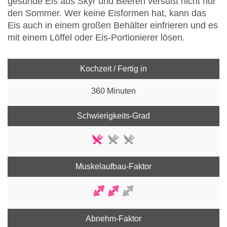
gesunde Eis aus Skyr und Beeren versüßt nicht nur
den Sommer. Wer keine Eisformen hat, kann das
Eis auch in einem großen Behälter einfrieren und es
mit einem Löffel oder Eis-Portionierer lösen.
Kochzeit / Fertig in
360 Minuten
Schwierigkeits-Grad
Muskelaufbau-Faktor
Abnehm-Faktor