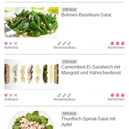
190
kcal
Bohnen-Basilikum-Salat
Aufwand
Muskelaufbau
Abnehmen
233
kcal
Camembert-Ei-Sandwich mit
Mangold und Hähnchenbrust
Aufwand
Muskelaufbau
Abnehmen
504
kcal
Thunfisch-Spinat-Salat mit
Apfel