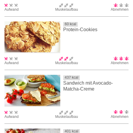
Aufwand
Muskelaufbau
Abnehmen
60
kcal
Protein-Cookies
Aufwand
Muskelaufbau
Abnehmen
437
kcal
Sandwich mit Avocado-
Matcha-Creme
Aufwand
Muskelaufbau
Abnehmen
401
kcal