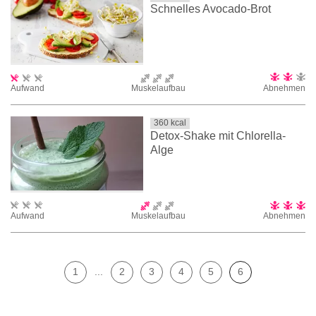
Schnelles Avocado-Brot
Aufwand
Muskelaufbau
Abnehmen
360
kcal
Detox-Shake mit Chlorella-
Alge
Aufwand
Muskelaufbau
Abnehmen
1
...
2
3
4
5
6