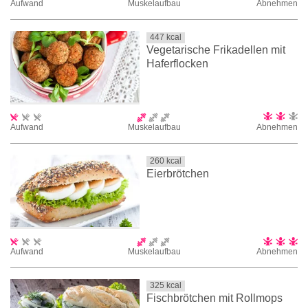
Aufwand
Muskelaufbau
Abnehmen
447
kcal
Vegetarische Frikadellen mit
Haferflocken
Aufwand
Muskelaufbau
Abnehmen
260
kcal
Eierbrötchen
Aufwand
Muskelaufbau
Abnehmen
325
kcal
Fischbrötchen mit Rollmops