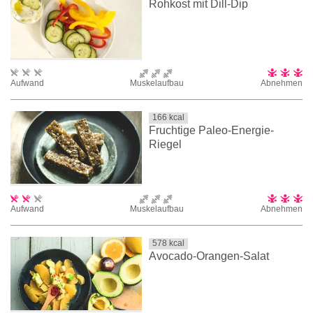
Rohkost mit Dill-Dip
Aufwand
Muskelaufbau
Abnehmen
166
kcal
Fruchtige Paleo-Energie-
Riegel
Aufwand
Muskelaufbau
Abnehmen
578
kcal
Avocado-Orangen-Salat