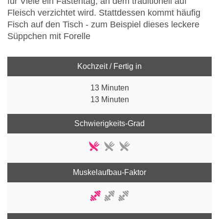
für Viele ein Fastentag, an dem traditionell auf
Fleisch verzichtet wird. Stattdessen kommt häufig
Fisch auf den Tisch - zum Beispiel dieses leckere
Süppchen mit Forelle
Kochzeit / Fertig in
13 Minuten
13 Minuten
Schwierigkeits-Grad
Muskelaufbau-Faktor