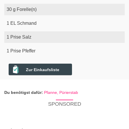
30
g
Forelle(n)
1
EL
Schmand
1
Prise
Salz
1
Prise
Pfeffer
Zur Einkaufsliste
Du benötigst dafür:
Pfanne,
Pürierstab
SPONSORED