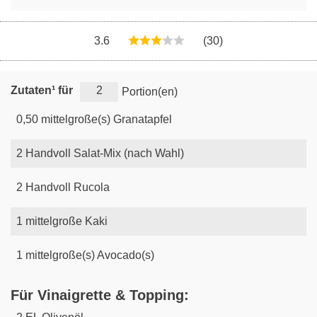
3.6
(30)
Zutaten¹ für
Portion(en)
0,50
mittelgroße(s)
Granatapfel
2
Handvoll
Salat-Mix (nach Wahl)
2
Handvoll
Rucola
1
mittelgroße
Kaki
1
mittelgroße(s)
Avocado(s)
Für Vinaigrette & Topping: