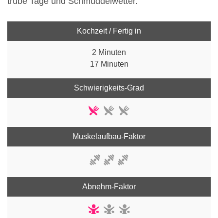
trübe Tage und Schmuddelwetter.
Kochzeit / Fertig in
2 Minuten
17 Minuten
Schwierigkeits-Grad
Muskelaufbau-Faktor
Abnehm-Faktor