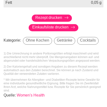
Fett
0,05
g
Rezept drucken
Einkaufsliste drucken
Kategorie:
Ohne Kochen
Getränke
Cocktails
1) Die Umrechnung in andere Portionsgrößen erfolgt maschinell und wird
anschließend nicht mehr überprüft. Die Mengenangaben können auf- und
abgerundet oder handelsüblichen Verpackungsgrößen angepasst werden.
2) Der Kaloriengehalt und sonstigen Angaben zu diesem Rezept werden
automatisch aus den Zutaten berechnet. Sie können je nach Zustand und
Qualität der verwendeten Zutaten variieren.
* Wir übernehmen für Allergiker- und Diabetiker-Rezepte keine Gewähr für
eine individuelle gesundheitliche Eignung. Bitte fragen Sie im Zweifelsfall
Ihren Arzt, welche Nahrungsmittel bzw. Rezepte für Sie persönlich geeignet
sind.
Quelle
:
Women's Health