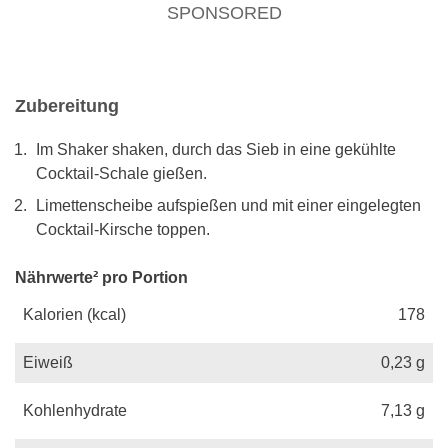
SPONSORED
Zubereitung
Im Shaker shaken, durch das Sieb in eine gekühlte
Cocktail-Schale gießen.
Limettenscheibe aufspießen und mit einer eingelegten
Cocktail-Kirsche toppen.
Nährwerte² pro Portion
Kalorien (kcal)
178
Eiweiß
0,23
g
Kohlenhydrate
7,13
g