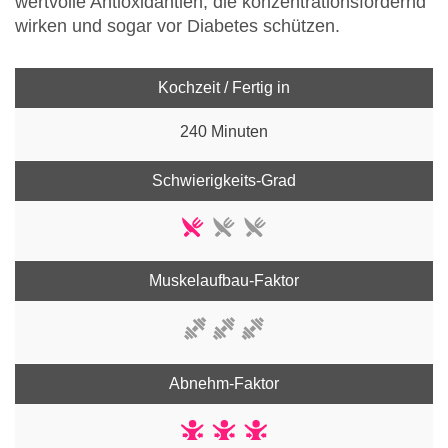
wertvolle Antioxidantien, die konzentrationsfördernd
wirken und sogar vor Diabetes schützen.
Kochzeit / Fertig in
240 Minuten
Schwierigkeits-Grad
Muskelaufbau-Faktor
Abnehm-Faktor