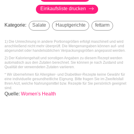
Einkaufsliste drucken
Kategorie:
Salate
Hauptgerichte
fettarm
1) Die Umrechnung in andere Portionsgrößen erfolgt maschinell und wird
anschließend nicht mehr überprüft. Die Mengenangaben können auf- und
abgerundet oder handelsüblichen Verpackungsgrößen angepasst werden.
2) Der Kaloriengehalt und sonstigen Angaben zu diesem Rezept werden
automatisch aus den Zutaten berechnet. Sie können je nach Zustand und
Qualität der verwendeten Zutaten variieren.
* Wir übernehmen für Allergiker- und Diabetiker-Rezepte keine Gewähr für
eine individuelle gesundheitliche Eignung. Bitte fragen Sie im Zweifelsfall
Ihren Arzt, welche Nahrungsmittel bzw. Rezepte für Sie persönlich geeignet
sind.
Quelle
:
Women's Health