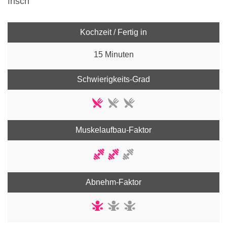
frisch
Kochzeit / Fertig in
15 Minuten
Schwierigkeits-Grad
Muskelaufbau-Faktor
Abnehm-Faktor