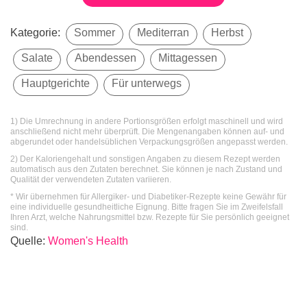
Kategorie:
Sommer
Mediterran
Herbst
Salate
Abendessen
Mittagessen
Hauptgerichte
Für unterwegs
1) Die Umrechnung in andere Portionsgrößen erfolgt maschinell und wird
anschließend nicht mehr überprüft. Die Mengenangaben können auf- und
abgerundet oder handelsüblichen Verpackungsgrößen angepasst werden.
2) Der Kaloriengehalt und sonstigen Angaben zu diesem Rezept werden
automatisch aus den Zutaten berechnet. Sie können je nach Zustand und
Qualität der verwendeten Zutaten variieren.
* Wir übernehmen für Allergiker- und Diabetiker-Rezepte keine Gewähr für
eine individuelle gesundheitliche Eignung. Bitte fragen Sie im Zweifelsfall
Ihren Arzt, welche Nahrungsmittel bzw. Rezepte für Sie persönlich geeignet
sind.
Quelle
:
Women's Health