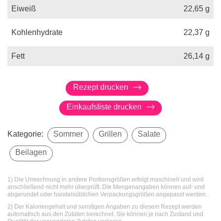
Eiweiß
22,65
g
Kohlenhydrate
22,37
g
Fett
26,14
g
Rezept drucken
Einkaufsliste drucken
Kategorie:
Sommer
Grillen
Salate
Beilagen
1) Die Umrechnung in andere Portionsgrößen erfolgt maschinell und wird
anschließend nicht mehr überprüft. Die Mengenangaben können auf- und
abgerundet oder handelsüblichen Verpackungsgrößen angepasst werden.
2) Der Kaloriengehalt und sonstigen Angaben zu diesem Rezept werden
automatisch aus den Zutaten berechnet. Sie können je nach Zustand und