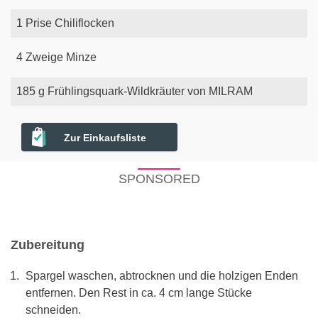
1
Prise
Chiliflocken
4
Zweige
Minze
185
g
Frühlingsquark-Wildkräuter von MILRAM
Zur Einkaufsliste
SPONSORED
Zubereitung
Spargel waschen, abtrocknen und die holzigen Enden
entfernen. Den Rest in ca. 4 cm lange Stücke
schneiden.