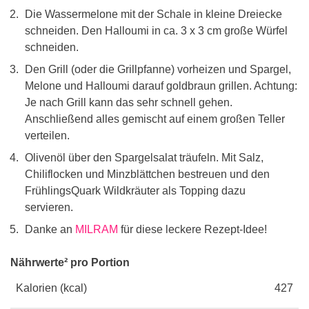
Die Wassermelone mit der Schale in kleine Dreiecke
schneiden. Den Halloumi in ca. 3 x 3 cm große Würfel
schneiden.
Den Grill (oder die Grillpfanne) vorheizen und Spargel,
Melone und Halloumi darauf goldbraun grillen. Achtung:
Je nach Grill kann das sehr schnell gehen.
Anschließend alles gemischt auf einem großen Teller
verteilen.
Olivenöl über den Spargelsalat träufeln. Mit Salz,
Chiliflocken und Minzblättchen bestreuen und den
FrühlingsQuark Wildkräuter als Topping dazu
servieren.
Danke an
MILRAM
für diese leckere Rezept-Idee!
Nährwerte² pro Portion
Kalorien (kcal)
427