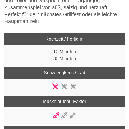
den Teller und verspricht ein einzigartiges
Zusammenspiel von süß, salzig und herzhaft.
Perfekt für dein nächstes Grillfest oder als leichte
Hauptmahlzeit!
Kochzeit / Fertig in
10 Minuten
30 Minuten
Schwierigkeits-Grad
Muskelaufbau-Faktor