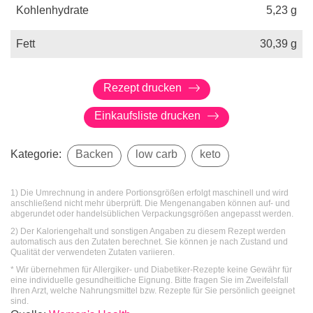
Kohlenhydrate
5,23
g
Fett
30,39
g
Rezept drucken
Einkaufsliste drucken
Kategorie:
Backen
low carb
keto
1) Die Umrechnung in andere Portionsgrößen erfolgt maschinell und wird
anschließend nicht mehr überprüft. Die Mengenangaben können auf- und
abgerundet oder handelsüblichen Verpackungsgrößen angepasst werden.
2) Der Kaloriengehalt und sonstigen Angaben zu diesem Rezept werden
automatisch aus den Zutaten berechnet. Sie können je nach Zustand und
Qualität der verwendeten Zutaten variieren.
* Wir übernehmen für Allergiker- und Diabetiker-Rezepte keine Gewähr für
eine individuelle gesundheitliche Eignung. Bitte fragen Sie im Zweifelsfall
Ihren Arzt, welche Nahrungsmittel bzw. Rezepte für Sie persönlich geeignet
sind.