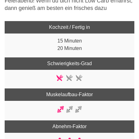
Feierabend! Wenn du dich nicht Low Carb ernährst,
dann genieß am besten ein frisches dazu
Kochzeit / Fertig in
15 Minuten
20 Minuten
Schwierigkeits-Grad
Muskelaufbau-Faktor
Abnehm-Faktor