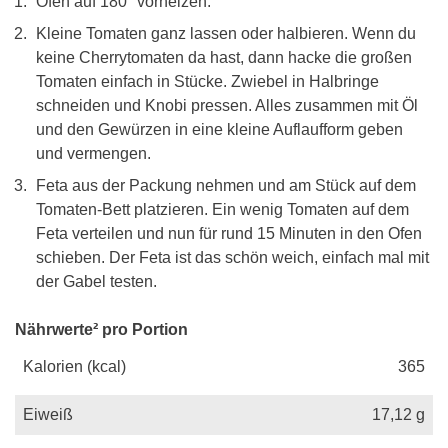
Ofen auf 180° vorheizen.
Kleine Tomaten ganz lassen oder halbieren. Wenn du
keine Cherrytomaten da hast, dann hacke die großen
Tomaten einfach in Stücke. Zwiebel in Halbringe
schneiden und Knobi pressen. Alles zusammen mit Öl
und den Gewürzen in eine kleine Auflaufform geben
und vermengen.
Feta aus der Packung nehmen und am Stück auf dem
Tomaten-Bett platzieren. Ein wenig Tomaten auf dem
Feta verteilen und nun für rund 15 Minuten in den Ofen
schieben. Der Feta ist das schön weich, einfach mal mit
der Gabel testen.
Nährwerte² pro Portion
Kalorien (kcal)
365
Eiweiß
17,12
g