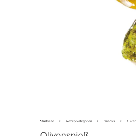
Startseite
Rezeptkategorien
Snacks
Olive
Olivenspieß