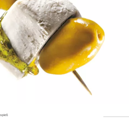
nspieß