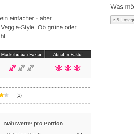
Was möc
 ein einfacher - aber
 Veggie-Style. Ob grüne oder
hl.
Muskelaufbau-Faktor
Abnehm-Faktor
(1)
Nährwerte² pro Portion