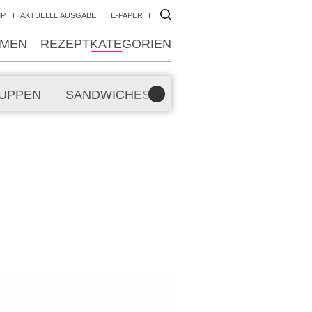
MP
AKTUELLE AUSGABE
E-PAPER
MEN
REZEPTKATEGORIEN
UPPEN
SANDWICHES
SMOOTHIES