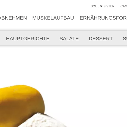
SOUL ❤ SISTER
CA
ABNEHMEN
MUSKELAUFBAU
ERNÄHRUNGSFOR
HAUPTGERICHTE
SALATE
DESSERT
S