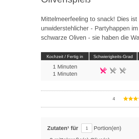
Mittelmeerfeeling to snack! Dies ist
unwiderstehlicher - Partyhappen im
schwarze Oliven - sie haben die Wa
Kochzeit / Fertig in
Schwierigkeits-Grad
1 Minuten
1
Minuten
4
Zutaten¹ für
Portion(en)