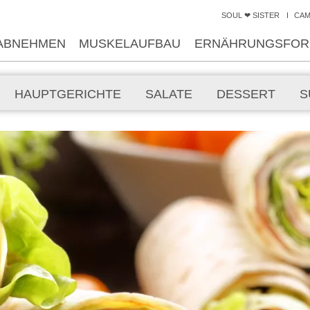
SOUL ❤ SISTER
CA
ABNEHMEN
MUSKELAUFBAU
ERNÄHRUNGSFOR
HAUPTGERICHTE
SALATE
DESSERT
S