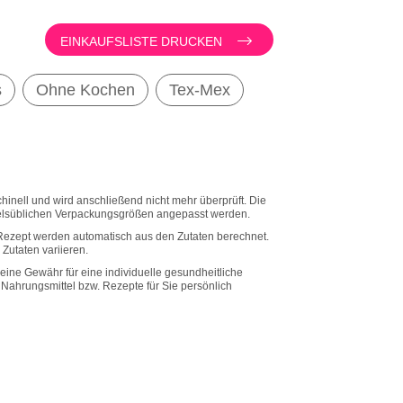
EINKAUFSLISTE DRUCKEN
s
Ohne Kochen
Tex-Mex
inell und wird anschließend nicht mehr überprüft. Die
lsüblichen Verpackungsgrößen angepasst werden.
Rezept werden automatisch aus den Zutaten berechnet.
Zutaten variieren.
eine Gewähr für eine individuelle gesundheitliche
he Nahrungsmittel bzw. Rezepte für Sie persönlich