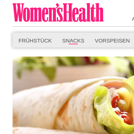
FRÜHSTÜCK
SNACKS
VORSPEISEN