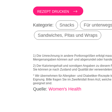
REZEPT DRUCKEN
Kategorie:
Snacks
Für unterweg
Sandwiches, Pitas und Wraps
1) Die Umrechnung in andere Portionsgrößen erfolgt masch
Mengenangaben können auf- und abgerundet oder hande
2) Der Kaloriengehalt und sonstigen Angaben zu diesem 
Sie können je nach Zustand und Qualität der verwendeten 
* Wir übernehmen für Allergiker- und Diabetiker-Rezepte k
Eignung. Bitte fragen Sie im Zweifelsfall Ihren Arzt, welc
geeignet sind.
Quelle
:
Women's Health