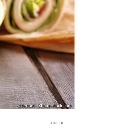
wideonet / Shutterstock.com