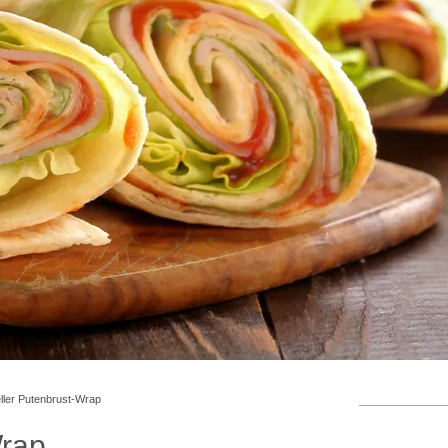
ller Putenbrust-Wrap
Wrap