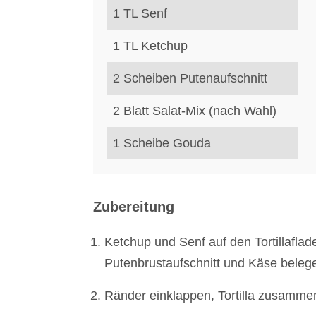
1
TL
Senf
1
TL
Ketchup
2
Scheiben
Putenaufschnitt
2
Blatt
Salat-Mix (nach Wahl)
1
Scheibe
Gouda
Zubereitung
Ketchup und Senf auf den Tortillaflade
Putenbrustaufschnitt und Käse belegen
Ränder einklappen, Tortilla zusammen