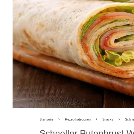
Startseite
Rezeptkategorien
Snacks
Schne
Schneller Putenbrust-