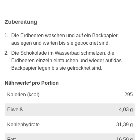
Zubereitung
Die Erdbeeren waschen und auf ein Backpapier
auslegen und warten bis sie getrocknet sind.
Die Schokolade im Wasserbad schmelzen, die
Erdbeeren einzeln eintauchen und wieder auf das
Backpapier legen bis sie getrocknet sind.
Nährwerte² pro Portion
Kalorien (kcal)
295
Eiweiß
4,03
g
Kohlenhydrate
31,39
g
Fett
16,50
g