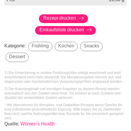
Rezept drucken
Einkaufsliste drucken
Kategorie:
Frühling
Kochen
Snacks
Dessert
1) Die Umrechnung in andere Portionsgrößen erfolgt maschinell und wird
anschließend nicht mehr überprüft. Die Mengenangaben können auf- und
abgerundet oder handelsüblichen Verpackungsgrößen angepasst werden.
2) Der Kaloriengehalt und sonstigen Angaben zu diesem Rezept werden
automatisch aus den Zutaten berechnet. Sie können je nach Zustand und
Qualität der verwendeten Zutaten variieren.
* Wir übernehmen für Allergiker- und Diabetiker-Rezepte keine Gewähr für
eine individuelle gesundheitliche Eignung. Bitte fragen Sie im Zweifelsfall
Ihren Arzt, welche Nahrungsmittel bzw. Rezepte für Sie persönlich geeignet
sind.
Quelle
:
Women's Health