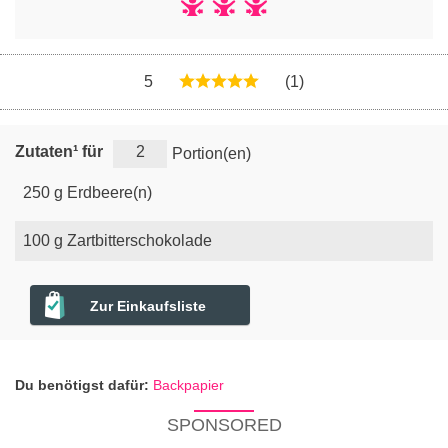
5
(1)
Zutaten¹ für
Portion(en)
250
g
Erdbeere(n)
100
g
Zartbitterschokolade
Zur Einkaufsliste
Du benötigst dafür:
Backpapier
SPONSORED