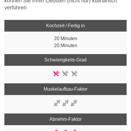
können Sie Ihren Liebsten (nicht nur) kulinarisch
verführen
Kochzeit / Fertig in
20 Minuten
20 Minuten
Schwierigkeits-Grad
Muskelaufbau-Faktor
Abnehm-Faktor