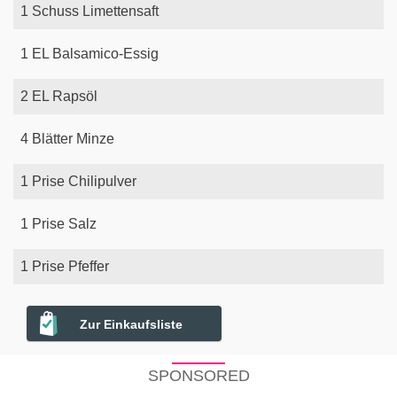
1
Schuss
Limettensaft
1
EL
Balsamico-Essig
2
EL
Rapsöl
4
Blätter
Minze
1
Prise
Chilipulver
1
Prise
Salz
1
Prise
Pfeffer
Zur Einkaufsliste
SPONSORED