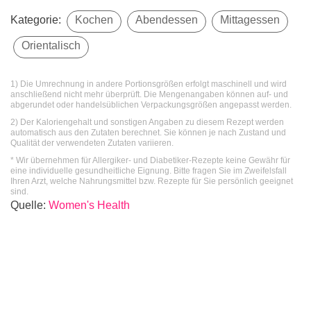
Kategorie:
Kochen
Abendessen
Mittagessen
Orientalisch
1) Die Umrechnung in andere Portionsgrößen erfolgt maschinell und wird
anschließend nicht mehr überprüft. Die Mengenangaben können auf- und
abgerundet oder handelsüblichen Verpackungsgrößen angepasst werden.
2) Der Kaloriengehalt und sonstigen Angaben zu diesem Rezept werden
automatisch aus den Zutaten berechnet. Sie können je nach Zustand und
Qualität der verwendeten Zutaten variieren.
* Wir übernehmen für Allergiker- und Diabetiker-Rezepte keine Gewähr für
eine individuelle gesundheitliche Eignung. Bitte fragen Sie im Zweifelsfall
Ihren Arzt, welche Nahrungsmittel bzw. Rezepte für Sie persönlich geeignet
sind.
Quelle
:
Women's Health