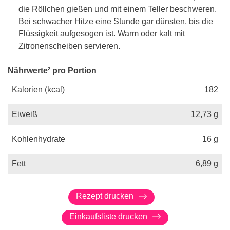
die Röllchen gießen und mit einem Teller beschweren.
Bei schwacher Hitze eine Stunde gar dünsten, bis die
Flüssigkeit aufgesogen ist. Warm oder kalt mit
Zitronenscheiben servieren.
Nährwerte² pro Portion
Kalorien (kcal)
182
Eiweiß
12,73
g
Kohlenhydrate
16
g
Fett
6,89
g
Rezept drucken
Einkaufsliste drucken