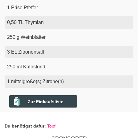
1
Prise
Pfeffer
0,50
TL
Thymian
250
g
Weinblätter
3
EL
Zitronensaft
250
ml
Kalbsfond
1
mittelgroße(s)
Zitrone(n)
Zur Einkaufsliste
Du benötigst dafür:
Topf