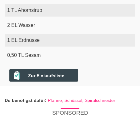
1
TL
Ahornsirup
2
EL
Wasser
1
EL
Erdnüsse
0,50
TL
Sesam
Zur Einkaufsliste
Du benötigst dafür:
Pfanne,
Schüssel,
Spiralschneider
SPONSORED