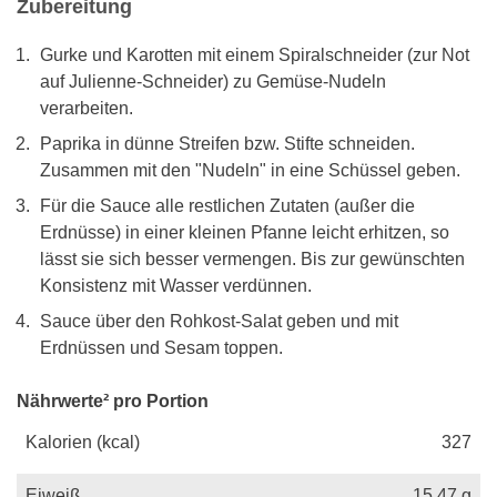
Zubereitung
Gurke und Karotten mit einem Spiralschneider (zur Not
auf Julienne-Schneider) zu Gemüse-Nudeln
verarbeiten.
Paprika in dünne Streifen bzw. Stifte schneiden.
Zusammen mit den "Nudeln" in eine Schüssel geben.
Für die Sauce alle restlichen Zutaten (außer die
Erdnüsse) in einer kleinen Pfanne leicht erhitzen, so
lässt sie sich besser vermengen. Bis zur gewünschten
Konsistenz mit Wasser verdünnen.
Sauce über den Rohkost-Salat geben und mit
Erdnüssen und Sesam toppen.
Nährwerte² pro Portion
Kalorien (kcal)
327
Eiweiß
15,47
g