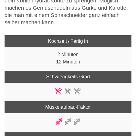
dein Kohlenhydrat-Konto zu sprengen. Möglich
machen es Gemüsenudeln aus Gurke und Karotte,
die man mit einem Spiraschneider ganz einfach
selber machen kann
Kochzeit / Fertig in
2 Minuten
12 Minuten
Schwierigkeits-Grad
Muskelaufbau-Faktor