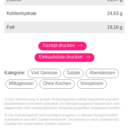
Kohlenhydrate
24,63
g
Fett
19,16
g
Rezept drucken
Einkaufsliste drucken
Kategorie:
Viel Gemüse
Salate
Abendessen
Mittagessen
Ohne Kochen
Vorspeisen
1) Die Umrechnung in andere Portionsgrößen erfolgt maschinell und wird
anschließend nicht mehr überprüft. Die Mengenangaben können auf- und
abgerundet oder handelsüblichen Verpackungsgrößen angepasst werden.
2) Der Kaloriengehalt und sonstigen Angaben zu diesem Rezept werden
automatisch aus den Zutaten berechnet. Sie können je nach Zustand und
Qualität der verwendeten Zutaten variieren.