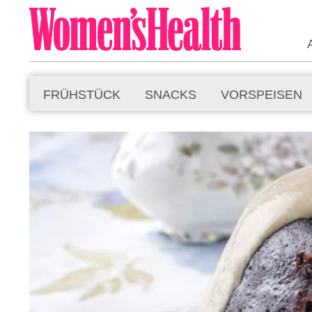
FRÜHSTÜCK
SNACKS
VORSPEISEN