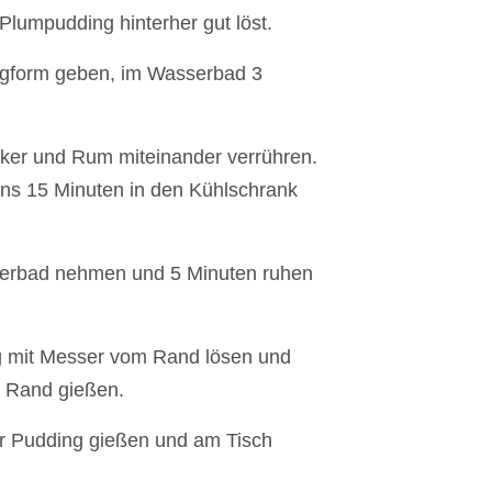
lumpudding hinterher gut löst.
ngform geben, im Wasserbad 3
cker und Rum miteinander verrühren.
ns 15 Minuten in den Kühlschrank
erbad nehmen und 5 Minuten ruhen
ig mit Messer vom Rand lösen und
n Rand gießen.
 Pudding gießen und am Tisch