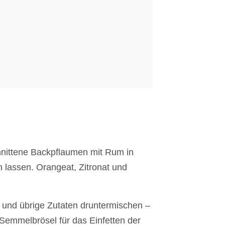
hnittene Backpflaumen mit Rum in
 lassen. Orangeat, Zitronat und
t und übrige Zutaten druntermischen –
 Semmelbrösel für das Einfetten der