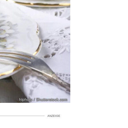
hlphoto / Shutterstock.com