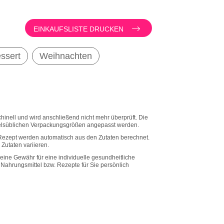
EINKAUFSLISTE DRUCKEN
ssert
Weihnachten
inell und wird anschließend nicht mehr überprüft. Die
lsüblichen Verpackungsgrößen angepasst werden.
Rezept werden automatisch aus den Zutaten berechnet.
Zutaten variieren.
eine Gewähr für eine individuelle gesundheitliche
he Nahrungsmittel bzw. Rezepte für Sie persönlich