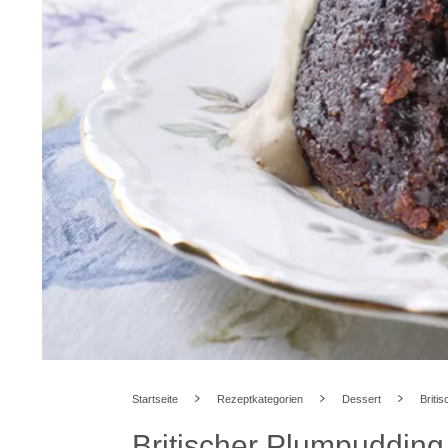
Startseite
Rezeptkategorien
Dessert
Briti
Britischer Plumpudding