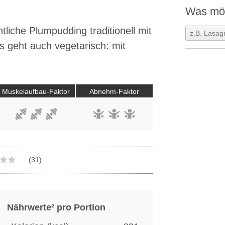
Was möc
tliche Plumpudding traditionell mit
es geht auch vegetarisch: mit
Muskelaufbau-Faktor
Abnehm-Faktor
(31)
Nährwerte² pro Portion