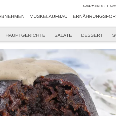
SOUL ❤ SISTER
CA
ABNEHMEN
MUSKELAUFBAU
ERNÄHRUNGSFOR
HAUPTGERICHTE
SALATE
DESSERT
S