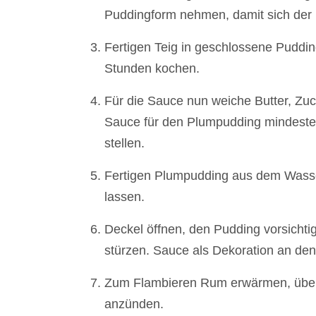
Puddingform nehmen, damit sich der P
Fertigen Teig in geschlossene Puddi
Stunden kochen.
Für die Sauce nun weiche Butter, Zu
Sauce für den Plumpudding mindeste
stellen.
Fertigen Plumpudding aus dem Wass
lassen.
Deckel öffnen, den Pudding vorsicht
stürzen. Sauce als Dekoration an de
Zum Flambieren Rum erwärmen, über
anzünden.