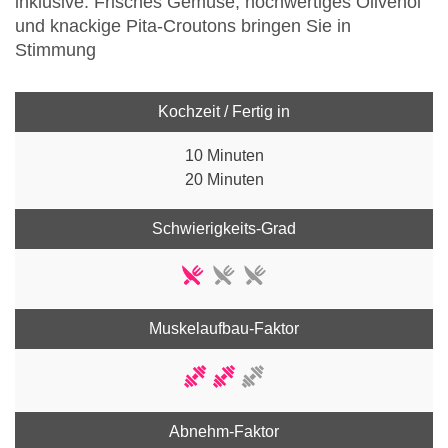
inklusive: Frisches Gemüse, hochwertiges Olivenöl
und knackige Pita-Croutons bringen Sie in
Stimmung
Kochzeit / Fertig in
10 Minuten
20 Minuten
Schwierigkeits-Grad
Muskelaufbau-Faktor
Abnehm-Faktor