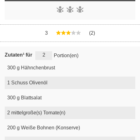
3
(2)
Zutaten¹ für
Portion(en)
300
g
Hähnchenbrust
1
Schuss
Olivenöl
300
g
Blattsalat
2
mittelgroße(s)
Tomate(n)
200
g
Weiße Bohnen (Konserve)