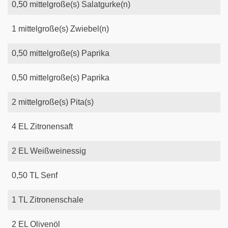
0,50
mittelgroße(s)
Salatgurke(n)
1
mittelgroße(s)
Zwiebel(n)
0,50
mittelgroße(s)
Paprika
0,50
mittelgroße(s)
Paprika
2
mittelgroße(s)
Pita(s)
4
EL
Zitronensaft
2
EL
Weißweinessig
0,50
TL
Senf
1
TL
Zitronenschale
2
EL
Olivenöl