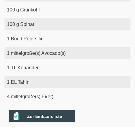
100
g
Grünkohl
100
g
Spinat
1
Bund
Petersilie
1
mittelgroße(s)
Avocado(s)
1
TL
Koriander
1
EL
Tahin
4
mittelgroße(s)
Ei(er)
Zur Einkaufsliste