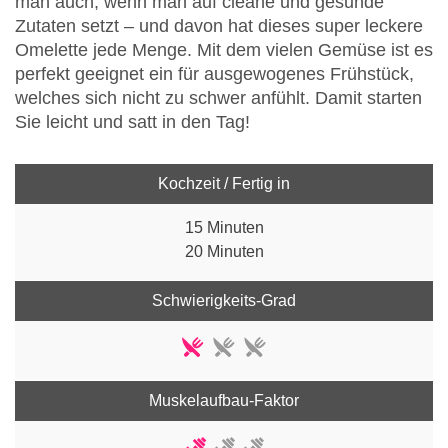
man auch, wenn man auf cleane und gesunde
Zutaten setzt – und davon hat dieses super leckere
Omelette jede Menge. Mit dem vielen Gemüse ist es
perfekt geeignet ein für ausgewogenes Frühstück,
welches sich nicht zu schwer anfühlt. Damit starten
Sie leicht und satt in den Tag!
Kochzeit / Fertig in
15 Minuten
20 Minuten
Schwierigkeits-Grad
Muskelaufbau-Faktor