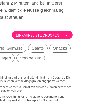
fähr 2 Minuten lang bei mittlerer
teln, damit die Nüsse gleichmäßig
alat streuen.
EINKAUFSLISTE DRUCKEN
Viel Gemüse
Salate
Snacks
ilagen
Vorspeisen
inell und wird anschließend nicht mehr überprüft. Die
lsüblichen Verpackungsgrößen angepasst werden.
Rezept werden automatisch aus den Zutaten berechnet.
Zutaten variieren.
eine Gewähr für eine individuelle gesundheitliche
he Nahrungsmittel bzw. Rezepte für Sie persönlich