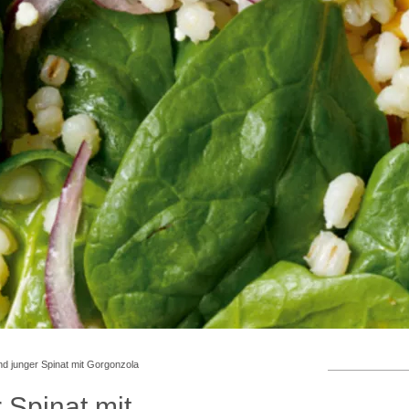
d junger Spinat mit Gorgonzola
 Spinat mit