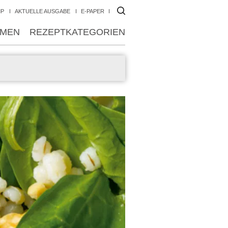
MP
AKTUELLE AUSGABE
E-PAPER
MEN
REZEPTKATEGORIEN