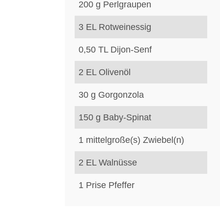
200
g
Perlgraupen
3
EL
Rotweinessig
0,50
TL
Dijon-Senf
2
EL
Olivenöl
30
g
Gorgonzola
150
g
Baby-Spinat
1
mittelgroße(s)
Zwiebel(n)
2
EL
Walnüsse
1
Prise
Pfeffer