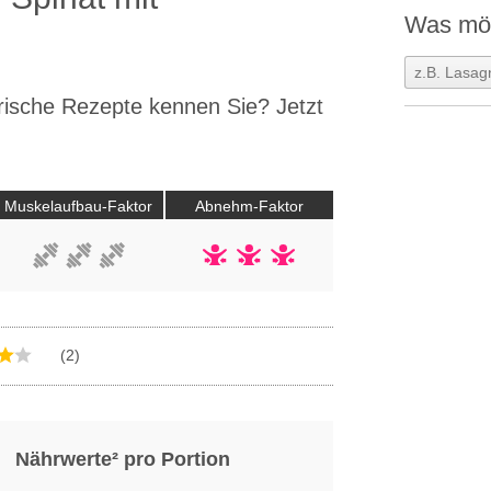
Was möc
rische Rezepte kennen Sie? Jetzt
Muskelaufbau-Faktor
Abnehm-Faktor
(2)
Nährwerte² pro Portion