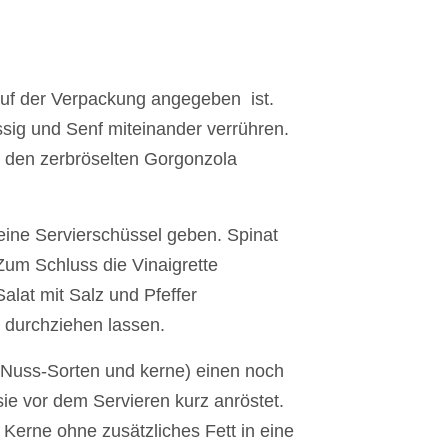
auf der Verpackung angegeben ist.
sig und Senf miteinander verrühren.
d den zerbröselten Gorgonzola
 eine Servierschüssel geben. Spinat
Zum Schluss die Vinaigrette
lat mit Salz und Pfeffer
 durchziehen lassen.
 Nuss-Sorten und kerne) einen noch
e vor dem Servieren kurz anröstet.
 Kerne ohne zusätzliches Fett in eine