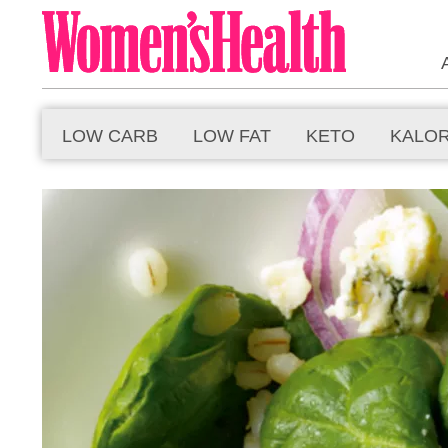
LOW CARB
LOW FAT
KETO
KALO