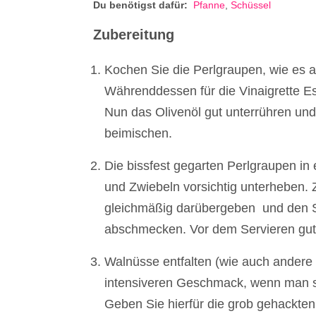
Du benötigst dafür:
Pfanne
,
Schüssel
Zubereitung
Kochen Sie die Perlgraupen, wie es 
Währenddessen für die Vinaigrette Es
Nun das Olivenöl gut unterrühren un
beimischen.
Die bissfest gegarten Perlgraupen in
und Zwiebeln vorsichtig unterheben. 
gleichmäßig darübergeben und den Sa
abschmecken. Vor dem Servieren gut
Walnüsse entfalten (wie auch andere
intensiveren Geschmack, wenn man si
Geben Sie hierfür die grob gehackten