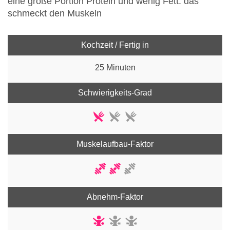
eine große Portion Protein und wenig Fett: das
schmeckt den Muskeln
Kochzeit / Fertig in
25 Minuten
Schwierigkeits-Grad
Muskelaufbau-Faktor
Abnehm-Faktor