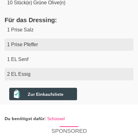
10
Stück(e)
Grüne Olive(n)
Für das Dressing:
1
Prise
Salz
1
Prise
Pfeffer
1
EL
Senf
2
EL
Essig
Zur Einkaufsliste
Du benötigst dafür:
Schüssel
SPONSORED