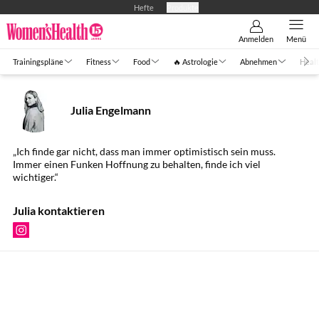
Hefte
Produkte
Anmelden
Menü
Trainingspläne
Fitness
Food
🔥 Astrologie
Abnehmen
Healt
Julia Engelmann
„Ich finde gar nicht, dass man immer optimistisch sein muss.
Immer einen Funken Hoffnung zu behalten, finde ich viel
wichtiger.“
Julia kontaktieren