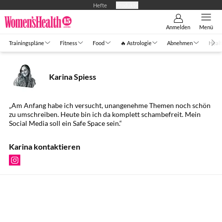
Hefte
Produkte
Anmelden
Menü
Trainingspläne
Fitness
Food
🔥 Astrologie
Abnehmen
Healt
Karina Spiess
„Am Anfang habe ich versucht, unangenehme Themen noch schön
zu umschreiben. Heute bin ich da komplett schambefreit. Mein
Social Media soll ein Safe Space sein.“
Karina kontaktieren