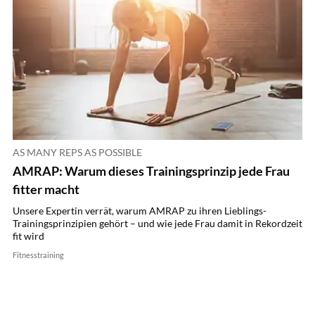
AS MANY REPS AS POSSIBLE
AMRAP: Warum dieses Trainingsprinzip jede Frau
fitter macht
Unsere Expertin verrät, warum AMRAP zu ihren Lieblings-
Trainingsprinzipien gehört – und wie jede Frau damit in Rekordzeit
fit wird
Fitnesstraining