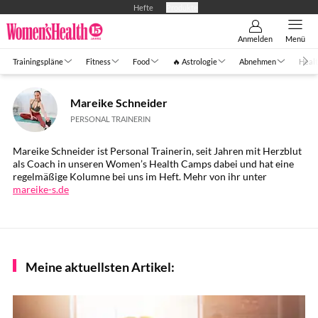
Hefte
Produkte
Anmelden
Menü
Trainingspläne
Fitness
Food
🔥 Astrologie
Abnehmen
Healt
Mareike Schneider
PERSONAL TRAINERIN
Mareike Schneider ist Personal Trainerin, seit Jahren mit Herzblut
als Coach in unseren Women’s Health Camps dabei und hat eine
regelmäßige Kolumne bei uns im Heft. Mehr von ihr unter
mareike-s.de
Meine aktuellsten Artikel: