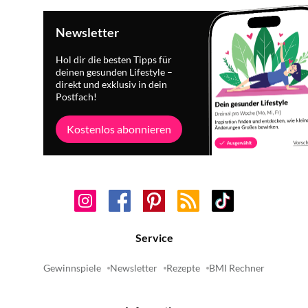
Newsletter
Hol dir die besten Tipps für
deinen gesunden Lifestyle –
direkt und exklusiv in dein
Postfach!
Kostenlos abonnieren
Service
Gewinnspiele
Newsletter
Rezepte
BMI Rechner