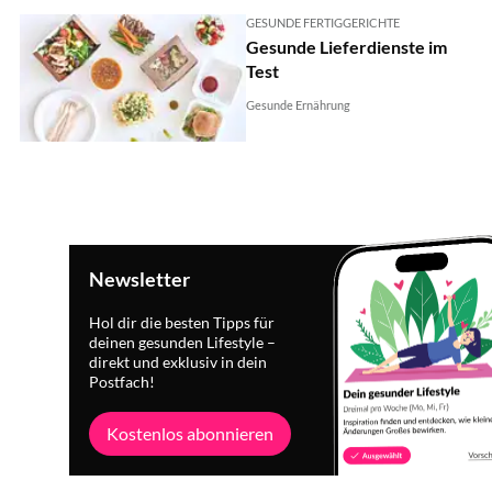
GESUNDE FERTIGGERICHTE
Gesunde Lieferdienste im
Test
Gesunde Ernährung
Newsletter
Hol dir die besten Tipps für
deinen gesunden Lifestyle –
direkt und exklusiv in dein
Postfach!
Kostenlos abonnieren