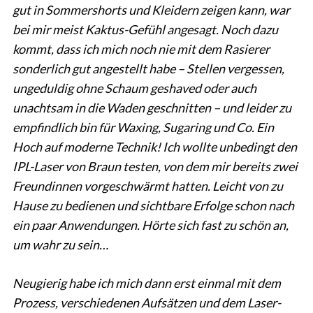
gut in Sommershorts und Kleidern zeigen kann, war
bei mir meist Kaktus-Gefühl angesagt. Noch dazu
kommt, dass ich mich noch nie mit dem Rasierer
sonderlich gut angestellt habe – Stellen vergessen,
ungeduldig ohne Schaum geshaved oder auch
unachtsam in die Waden geschnitten – und leider zu
empfindlich bin für Waxing, Sugaring und Co. Ein
Hoch auf moderne Technik! Ich wollte unbedingt den
IPL-Laser von Braun testen, von dem mir bereits zwei
Freundinnen vorgeschwärmt hatten. Leicht von zu
Hause zu bedienen und sichtbare Erfolge schon nach
ein paar Anwendungen. Hörte sich fast zu schön an,
um wahr zu sein…
Neugierig habe ich mich dann erst einmal mit dem
Prozess, verschiedenen Aufsätzen und dem Laser-