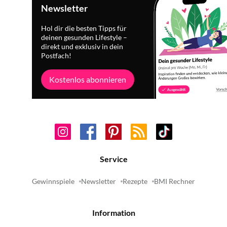
Newsletter
Hol dir die besten Tipps für
deinen gesunden Lifestyle –
direkt und exklusiv in dein
Postfach!
Kostenlos abonnieren
Service
Gewinnspiele
Newsletter
Rezepte
BMI Rechner
Information