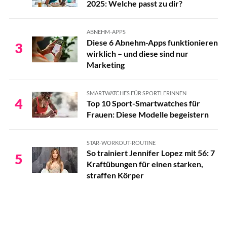
2025: Welche passt zu dir?
ABNEHM-APPS
Diese 6 Abnehm-Apps funktionieren
3
wirklich – und diese sind nur
Marketing
SMARTWATCHES FÜR SPORTLERINNEN
4
Top 10 Sport-Smartwatches für
Frauen: Diese Modelle begeistern
STAR-WORKOUT-ROUTINE
So trainiert Jennifer Lopez mit 56: 7
5
Kraftübungen für einen starken,
straffen Körper