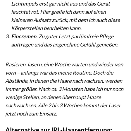
Lichtimpuls erst gar nicht aus und das Gerät
leuchtet rot. Hier greife ich dann auf einen
kleineren Aufsatz zurück, mit dem ich auch diese
Körperstellen bearbeiten kann.
Eincremen.
Zu guter Letzt parfümfreie Pflege
auftragen und das angenehme Gefühl genießen.
Rasieren, lasern, eine Woche warten und wieder von
vorn – anfangs war das meine Routine. Doch die
Abstände, in denen die Haare nachwachsen, werden
immer größer. Nach ca. 3 Monaten habe ich nur noch
wenige Stellen, an denen überhaupt Haare
nachwachsen. Alle 2 bis 3 Wochen kommt der Laser
jetzt noch zum Einsatz.
Alternative zur IPL-Haarentfernung: