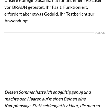
Unsere Kollegin Susanna hat für uns einen IPL-Laser
von BRAUN getestet. Ihr Fazit: Funktioniert,
erfordert aber etwas Geduld. Ihr Testbericht zur
Anwendung:
ANZEIGE
Diesen Sommer hatte ich endgültig genug und
machte den Haaren auf meinen Beinen eine
Kampfansage. Statt seidenglatter Haut, die man so