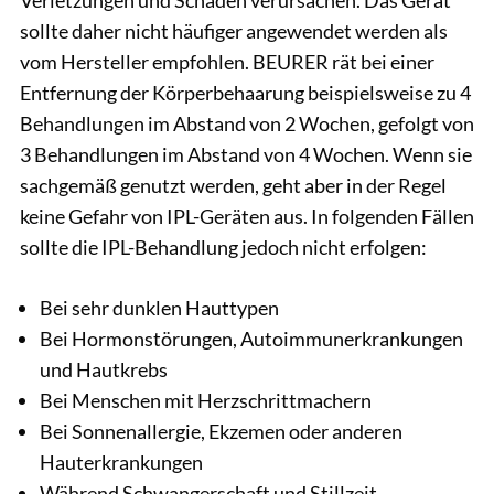
sollte daher nicht häufiger angewendet werden als
vom Hersteller empfohlen. BEURER rät bei einer
Entfernung der Körperbehaarung beispielsweise zu 4
Behandlungen im Abstand von 2 Wochen, gefolgt von
3 Behandlungen im Abstand von 4 Wochen. Wenn sie
sachgemäß genutzt werden, geht aber in der Regel
keine Gefahr von IPL-Geräten aus. In folgenden Fällen
sollte die IPL-Behandlung jedoch nicht erfolgen:
Bei sehr dunklen Hauttypen
Bei Hormonstörungen, Autoimmunerkrankungen
und Hautkrebs
Bei Menschen mit Herzschrittmachern
Bei Sonnenallergie, Ekzemen oder anderen
Hauterkrankungen
Während Schwangerschaft und Stillzeit