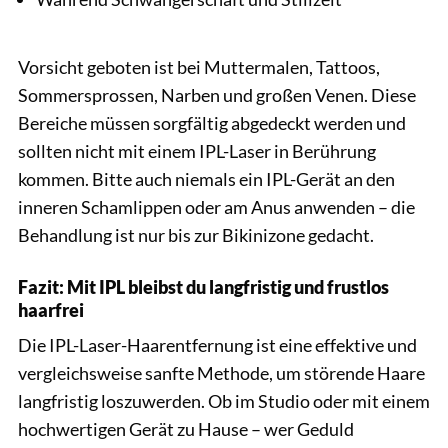
Vorsicht geboten ist bei Muttermalen, Tattoos,
Sommersprossen, Narben und großen Venen. Diese
Bereiche müssen sorgfältig abgedeckt werden und
sollten nicht mit einem IPL-Laser in Berührung
kommen. Bitte auch niemals ein IPL-Gerät an den
inneren Schamlippen oder am Anus anwenden – die
Behandlung ist nur bis zur Bikinizone gedacht.
Fazit: Mit IPL bleibst du langfristig und frustlos
haarfrei
Die IPL-Laser-Haarentfernung ist eine effektive und
vergleichsweise sanfte Methode, um störende Haare
langfristig loszuwerden. Ob im Studio oder mit einem
hochwertigen Gerät zu Hause – wer Geduld