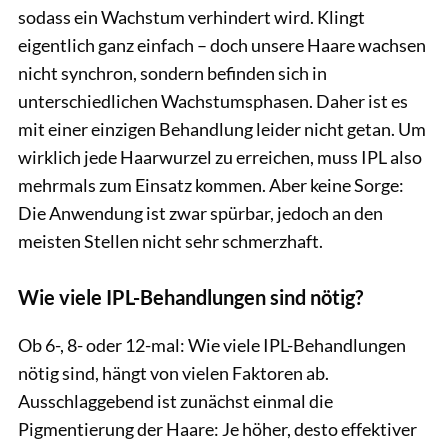
sodass ein Wachstum verhindert wird. Klingt
eigentlich ganz einfach – doch unsere Haare wachsen
nicht synchron, sondern befinden sich in
unterschiedlichen Wachstumsphasen. Daher ist es
mit einer einzigen Behandlung leider nicht getan. Um
wirklich jede Haarwurzel zu erreichen, muss IPL also
mehrmals zum Einsatz kommen. Aber keine Sorge:
Die Anwendung ist zwar spürbar, jedoch an den
meisten Stellen nicht sehr schmerzhaft.
Wie viele IPL-Behandlungen sind nötig?
Ob 6-, 8- oder 12-mal: Wie viele IPL-Behandlungen
nötig sind, hängt von vielen Faktoren ab.
Ausschlaggebend ist zunächst einmal die
Pigmentierung der Haare: Je höher, desto effektiver