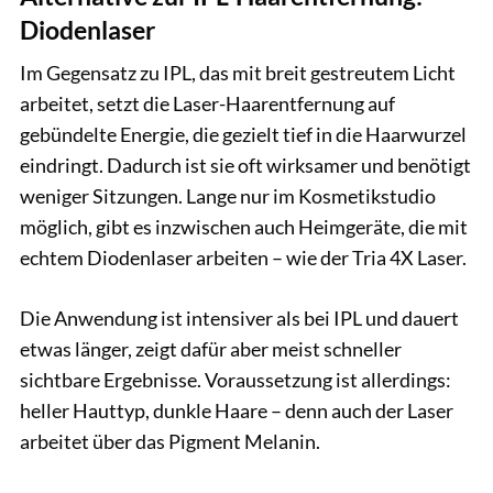
Diodenlaser
Im Gegensatz zu IPL, das mit breit gestreutem Licht
arbeitet, setzt die Laser-Haarentfernung auf
gebündelte Energie, die gezielt tief in die Haarwurzel
eindringt. Dadurch ist sie oft wirksamer und benötigt
weniger Sitzungen. Lange nur im Kosmetikstudio
möglich, gibt es inzwischen auch Heimgeräte, die mit
echtem Diodenlaser arbeiten – wie der Tria 4X Laser.
Die Anwendung ist intensiver als bei IPL und dauert
etwas länger, zeigt dafür aber meist schneller
sichtbare Ergebnisse. Voraussetzung ist allerdings:
heller Hauttyp, dunkle Haare – denn auch der Laser
arbeitet über das Pigment Melanin.
Hersteller