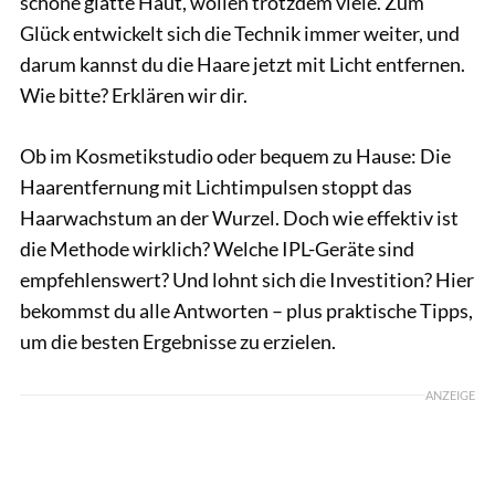
schöne glatte Haut, wollen trotzdem viele. Zum
Glück entwickelt sich die Technik immer weiter, und
darum kannst du die Haare jetzt mit Licht entfernen.
Wie bitte? Erklären wir dir.
Ob im Kosmetikstudio oder bequem zu Hause: Die
Haarentfernung mit Lichtimpulsen stoppt das
Haarwachstum an der Wurzel. Doch wie effektiv ist
die Methode wirklich? Welche IPL-Geräte sind
empfehlenswert? Und lohnt sich die Investition? Hier
bekommst du alle Antworten – plus praktische Tipps,
um die besten Ergebnisse zu erzielen.
ANZEIGE