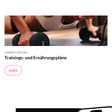
UNSERE E-BOOKS
Trainings- und Ernährungspläne
mehr