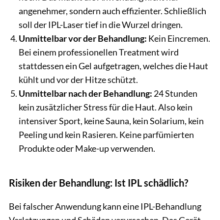
angenehmer, sondern auch effizienter. Schließlich
soll der IPL-Laser tief in die Wurzel dringen.
Unmittelbar vor der Behandlung:
Kein Eincremen.
Bei einem professionellen Treatment wird
stattdessen ein Gel aufgetragen, welches die Haut
kühlt und vor der Hitze schützt.
Unmittelbar nach der Behandlung:
24 Stunden
kein zusätzlicher Stress für die Haut. Also kein
intensiver Sport, keine Sauna, kein Solarium, kein
Peeling und kein Rasieren. Keine parfümierten
Produkte oder Make-up verwenden.
Risiken der Behandlung: Ist IPL schädlich?
Bei falscher Anwendung kann eine IPL-Behandlung
Verletzungen und Schäden verursachen. Das Gerät