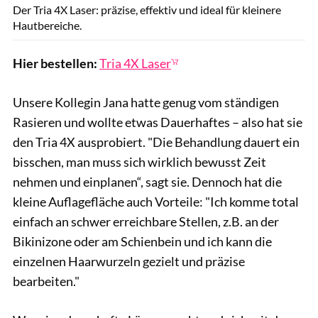
Der Tria 4X Laser: präzise, effektiv und ideal für kleinere
Hautbereiche.
Hier bestellen:
Tria 4X Laser
Unsere Kollegin Jana hatte genug vom ständigen
Rasieren und wollte etwas Dauerhaftes – also hat sie
den Tria 4X ausprobiert. "Die Behandlung dauert ein
bisschen, man muss sich wirklich bewusst Zeit
nehmen und einplanen“, sagt sie. Dennoch hat die
kleine Auflagefläche auch Vorteile: "Ich komme total
einfach an schwer erreichbare Stellen, z.B. an der
Bikinizone oder am Schienbein und ich kann die
einzelnen Haarwurzeln gezielt und präzise
bearbeiten."