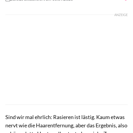
Foto: Shutterstock
ANZEIGE
Sind wir mal ehrlich: Rasieren ist lästig. Kaum etwas
nervt wie die Haarentfernung, aber das Ergebnis, also