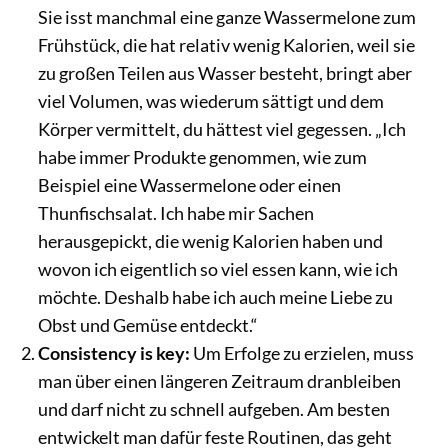
Sie isst manchmal eine ganze Wassermelone zum
Frühstück, die hat relativ wenig Kalorien, weil sie
zu großen Teilen aus Wasser besteht, bringt aber
viel Volumen, was wiederum sättigt und dem
Körper vermittelt, du hättest viel gegessen. „Ich
habe immer Produkte genommen, wie zum
Beispiel eine Wassermelone oder einen
Thunfischsalat. Ich habe mir Sachen
herausgepickt, die wenig Kalorien haben und
wovon ich eigentlich so viel essen kann, wie ich
möchte. Deshalb habe ich auch meine Liebe zu
Obst und Gemüse entdeckt.“
Consistency is key:
Um Erfolge zu erzielen, muss
man über einen längeren Zeitraum dranbleiben
und darf nicht zu schnell aufgeben. Am besten
entwickelt man dafür feste Routinen, das geht