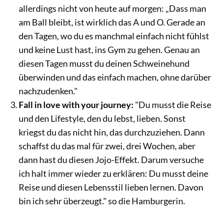
allerdings nicht von heute auf morgen: „Dass man
am Ball bleibt, ist wirklich das A und O. Gerade an
den Tagen, wo du es manchmal einfach nicht fühlst
und keine Lust hast, ins Gym zu gehen. Genau an
diesen Tagen musst du deinen Schweinehund
überwinden und das einfach machen, ohne darüber
nachzudenken."
Fall in love with your journey:
"Du musst die Reise
und den Lifestyle, den du lebst, lieben. Sonst
kriegst du das nicht hin, das durchzuziehen. Dann
schaffst du das mal für zwei, drei Wochen, aber
dann hast du diesen Jojo-Effekt. Darum versuche
ich halt immer wieder zu erklären: Du musst deine
Reise und diesen Lebensstil lieben lernen. Davon
bin ich sehr überzeugt." so die Hamburgerin.