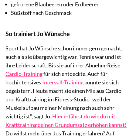
gefrorene Blaubeeren oder Erdbeeren
Süßstoff nach Geschmack
So trainiert Jo Wünsche
Sport hat Jo Wünsche schon immer gern gemacht,
auch als sie übergewichtig war. Tennis war und ist
ihre Leidenschaft. Bis sie auf ihrer Abnehm-Reise
Cardio-Training
für sich entdeckte. Auch für
hochintensives
Intervall-Training
konnte sie sich
begeistern. Heute macht sie einen Mix aus Cardio
und Krafttraining im Fitness-Studio „weil der
Muskelaufbau meiner Meinung nach auch sehr
wichtig ist“, sagt Jo.
Hier erfährst du wie du mit
Krafttraining deinen Grundumsatz erhöhen kannst!
Du willst mehr über Jos Training erfahren? Auf