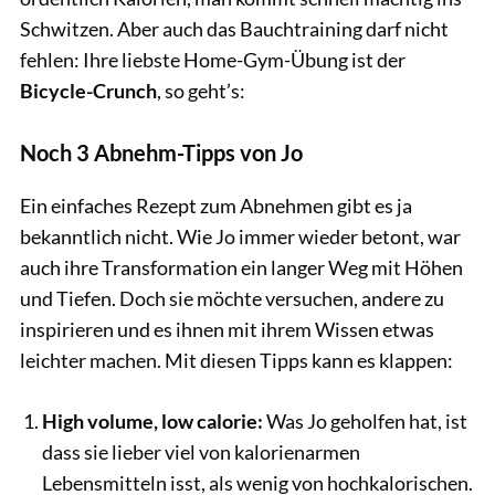
Schwitzen. Aber auch das Bauchtraining darf nicht
fehlen: Ihre liebste Home-Gym-Übung ist der
Bicycle-Crunch
, so geht’s:
Noch 3 Abnehm-Tipps von Jo
Ein einfaches Rezept zum Abnehmen gibt es ja
bekanntlich nicht. Wie Jo immer wieder betont, war
auch ihre Transformation ein langer Weg mit Höhen
und Tiefen. Doch sie möchte versuchen, andere zu
inspirieren und es ihnen mit ihrem Wissen etwas
leichter machen. Mit diesen Tipps kann es klappen:
High volume, low calorie:
Was Jo geholfen hat, ist
dass sie lieber viel von kalorienarmen
Lebensmitteln isst, als wenig von hochkalorischen.