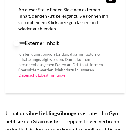
An dieser Stelle finden Sie einen externen
Inhalt, der den Artikel ergänzt. Sie können ihn
sich mit einem Klick anzeigen lassen und
wieder ausblenden.
Externer Inhalt
Externer Inhalt erlauben
Ich bin damit einverstanden, dass mir externe
Inhalte angezeigt werden. Damit können
personenbezogenen Daten an Drittplattformen
übermittelt werden. Mehr dazu in unseren
Datenschutzbestimmungen
.
Jo hat uns ihre
Lieblingsübungen
verraten: Im Gym
liebt sie den
Stairmaster
. Treppensteigen verbrennt
ordentlich Kalorien, man kommt schnell mächtig ins