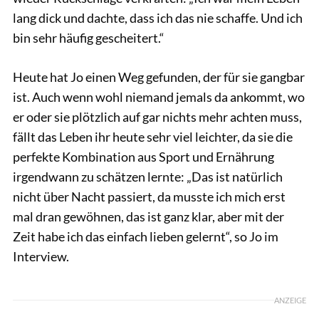
lang dick und dachte, dass ich das nie schaffe. Und ich
bin sehr häufig gescheitert.“
Heute hat Jo einen Weg gefunden, der für sie gangbar
ist. Auch wenn wohl niemand jemals da ankommt, wo
er oder sie plötzlich auf gar nichts mehr achten muss,
fällt das Leben ihr heute sehr viel leichter, da sie die
perfekte Kombination aus Sport und Ernährung
irgendwann zu schätzen lernte: „Das ist natürlich
nicht über Nacht passiert, da musste ich mich erst
mal dran gewöhnen, das ist ganz klar, aber mit der
Zeit habe ich das einfach lieben gelernt“, so Jo im
Interview.
ANZEIGE