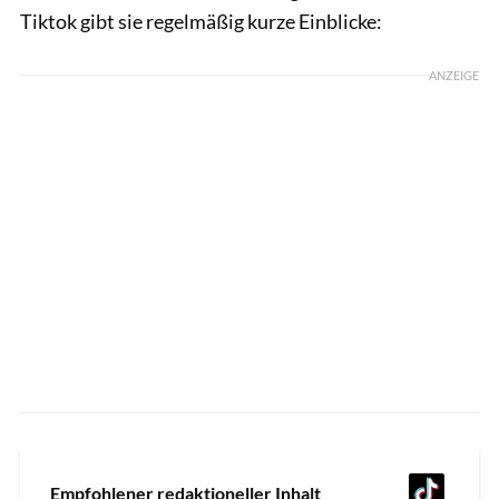
Tiktok gibt sie regelmäßig kurze Einblicke:
ANZEIGE
Empfohlener redaktioneller Inhalt