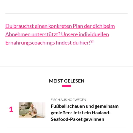
Du brauchst einen konkreten Plan der dich beim
Abnehmen unterstützt? Unsere individuellen
Ernährungscoachings findest du hier!
MEIST GELESEN
FISCH AUS NORWEGEN
Fußball schauen und gemeinsam
1
genießen: Jetzt ein Haaland-
Seafood-Paket gewinnen