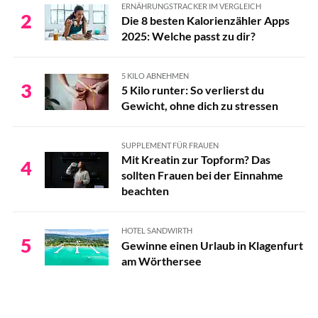
ERNÄHRUNGSTRACKER IM VERGLEICH
2
Die 8 besten Kalorienzähler Apps
2025: Welche passt zu dir?
5 KILO ABNEHMEN
3
5 Kilo runter: So verlierst du
Gewicht, ohne dich zu stressen
SUPPLEMENT FÜR FRAUEN
Mit Kreatin zur Topform? Das
4
sollten Frauen bei der Einnahme
beachten
HOTEL SANDWIRTH
5
Gewinne einen Urlaub in Klagenfurt
am Wörthersee