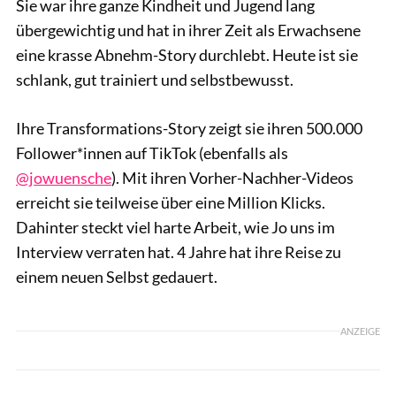
Sie war ihre ganze Kindheit und Jugend lang
übergewichtig und hat in ihrer Zeit als Erwachsene
eine krasse Abnehm-Story durchlebt. Heute ist sie
schlank, gut trainiert und selbstbewusst.
Ihre Transformations-Story zeigt sie ihren 500.000
Follower*innen auf TikTok (ebenfalls als
@jowuensche
). Mit ihren Vorher-Nachher-Videos
erreicht sie teilweise über eine Million Klicks.
Dahinter steckt viel harte Arbeit, wie Jo uns im
Interview verraten hat. 4 Jahre hat ihre Reise zu
einem neuen Selbst gedauert.
ANZEIGE