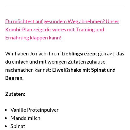
Du möchtest auf gesundem Weg abnehmen? Unser
Kombi-Plan zeigt dir wie es mit Training und
Ernährung klappen kann!
Wir haben Jo nach ihrem
Lieblingsrezept
gefragt, das
du einfach und mit wenigen Zutaten zuhause
nachmachen kannst:
Eiweißshake mit Spinat und
Beeren.
Zutaten:
Vanille Proteinpulver
Mandelmilch
Spinat