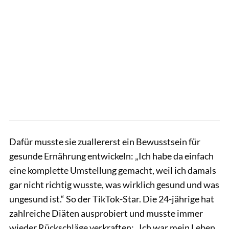
Dafür musste sie zuallererst ein Bewusstsein für
gesunde Ernährung entwickeln: „Ich habe da einfach
eine komplette Umstellung gemacht, weil ich damals
gar nicht richtig wusste, was wirklich gesund und was
ungesund ist.“ So der TikTok-Star. Die 24-jährige hat
zahlreiche Diäten ausprobiert und musste immer
wieder Rückschläge verkraften: „Ich war mein Leben