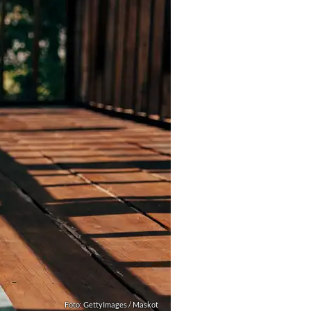
Foto: GettyImages / Maskot