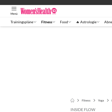
Menü
Trainingspläne
Fitness
Food
🔥 Astrologie
Abn
Fitness
Yoga
INSIDE FLOW