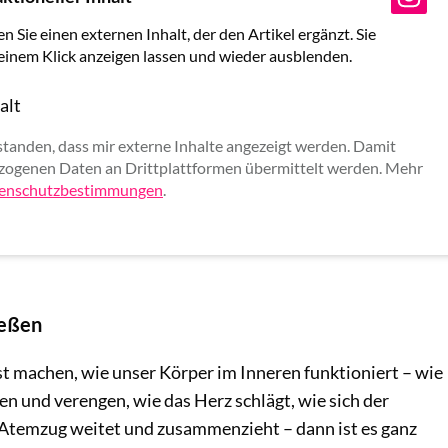
en Sie einen externen Inhalt, der den Artikel ergänzt. Sie
 einem Klick anzeigen lassen und wieder ausblenden.
alt
rlauben
standen, dass mir externe Inhalte angezeigt werden. Damit
ogenen Daten an Drittplattformen übermittelt werden. Mehr
enschutzbestimmungen
.
ießen
 machen, wie unser Körper im Inneren funktioniert – wie
ten und verengen, wie das Herz schlägt, wie sich der
Atemzug weitet und zusammenzieht – dann ist es ganz