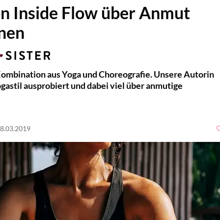
n Inside Flow über Anmut
nnen
 Kombination aus Yoga und Choreografie. Unsere Autorin
astil ausprobiert und dabei viel über anmutige
18.03.2019