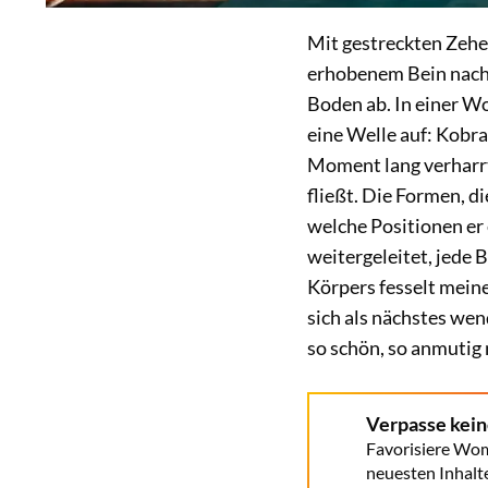
Mit gestreckten Zehen
erhobenem Bein nach 
Boden ab. In einer Wo
eine Welle auf: Kobra
Moment lang verharrt
fließt. Die Formen, di
welche Positionen e
weitergeleitet, jede 
Körpers fesselt meine
sich als nächstes wen
so schön, so anmutig
Verpasse kei
Favorisiere Wom
neuesten Inhalt