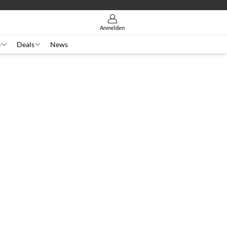
Anmelden
e
Deals
News