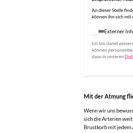
An dieser Stelle find
können ihn sich mit
Externer Inh
Externer Inhalt e
Ich bin damit einver
können personenbez
dazu in unseren
Dat
Mit der Atmung fl
Wenn wir uns bewusst
sich die Arterien wei
Brustkorb mit jedem 