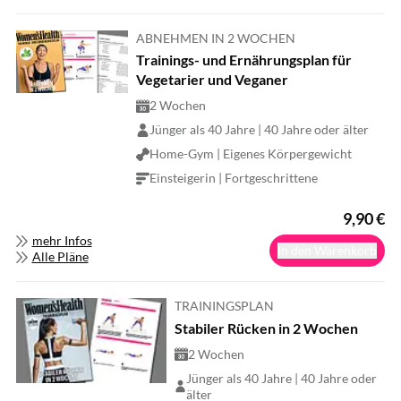
ABNEHMEN IN 2 WOCHEN
Trainings- und Ernährungsplan für
Vegetarier und Veganer
2 Wochen
Jünger als 40 Jahre | 40 Jahre oder älter
Home-Gym | Eigenes Körpergewicht
Einsteigerin | Fortgeschrittene
9,90
€
mehr Infos
In den Warenkorb
Alle Pläne
TRAININGSPLAN
Stabiler Rücken in 2 Wochen
2 Wochen
Jünger als 40 Jahre | 40 Jahre oder
älter