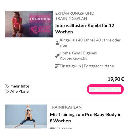
ERNÄHRUNGS- UND
TRAININGSPLAN
Intervallfasten-Kombi für 12
Wochen
Jünger als 40 Jahre | 40 Jahre oder
älter
Home-Gym | Eigenes
Körpergewicht
Einsteigerin | Fortgeschrittene
19,90
€
mehr Infos
In den Warenkorb
Alle Pläne
TRAININGSPLAN
Mit Training zum Pre-Baby-Body in
8 Wochen
8 Wochen