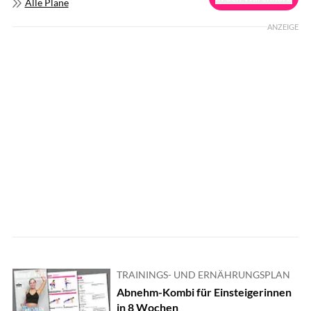
Alle Pläne
ANZEIGE
TRAININGS- UND ERNÄHRUNGSPLAN
Abnehm-Kombi für Einsteigerinnen
in 8 Wochen