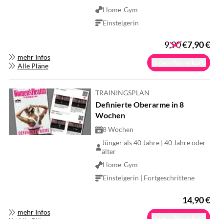
Home-Gym
Einsteigerin
9,90
€
7,90
€
mehr Infos
In den Warenkorb
Alle Pläne
TRAININGSPLAN
Definierte Oberarme in 8
Wochen
8 Wochen
Jünger als 40 Jahre | 40 Jahre oder
älter
Home-Gym
Einsteigerin | Fortgeschrittene
14,90
€
mehr Infos
In den Warenkorb