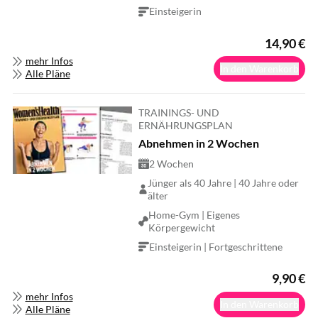
Einsteigerin
14,90
€
mehr Infos
In den Warenkorb
Alle Pläne
TRAININGS- UND
ERNÄHRUNGSPLAN
Abnehmen in 2 Wochen
2 Wochen
Jünger als 40 Jahre | 40 Jahre oder
älter
Home-Gym | Eigenes
Körpergewicht
Einsteigerin | Fortgeschrittene
9,90
€
mehr Infos
In den Warenkorb
Alle Pläne