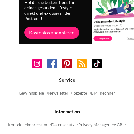
Hol dir die besten Tipps für
deinen gesunden Lifestyle –
direkt und exklusiv in dein
Postfach!
Kostenlos abonnieren
Service
Gewinnspiele
Newsletter
Rezepte
BMI Rechner
Information
Kontakt
Impressum
Datenschutz
Privacy Manager
AGB