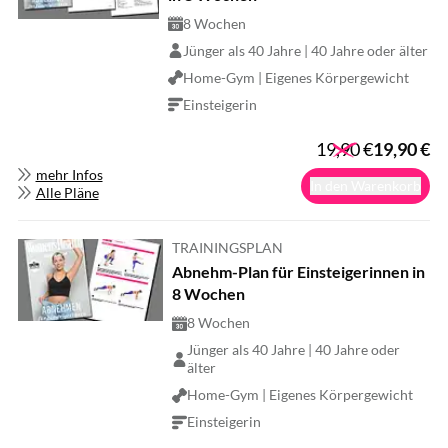
8 Wochen
Jünger als 40 Jahre | 40 Jahre oder älter
Home-Gym | Eigenes Körpergewicht
Einsteigerin
19,90
€
19,90
€
mehr Infos
In den Warenkorb
Alle Pläne
TRAININGSPLAN
Abnehm-Plan für Einsteigerinnen in
8 Wochen
8 Wochen
Jünger als 40 Jahre | 40 Jahre oder
älter
Home-Gym | Eigenes Körpergewicht
Einsteigerin