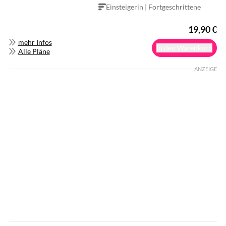
Einsteigerin | Fortgeschrittene
19,90
€
mehr Infos
In den Warenkorb
Alle Pläne
ANZEIGE