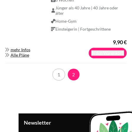
Jünger als 40 Jahre | 40 Jahre oder
älter
Home-Gym
Einsteigerin | Fortgeschrittene
9,90
€
mehr Infos
In den Warenkorb
Alle Pläne
1
2
Newsletter