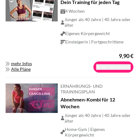
Dein Training für jeden Tag
4 Wochen
Jünger als 40 Jahre | 40 Jahre oder
älter
Eigenes Körpergewicht
Einsteigerin | Fortgeschrittene
9,90
€
mehr Infos
In den Warenkorb
Alle Pläne
ERNÄHRUNGS- UND
TRAININGSPLAN
Abnehmen-Kombi für 12
Wochen
Jünger als 40 Jahre | 40 Jahre oder
älter
Home-Gym | Eigenes
Körpergewicht