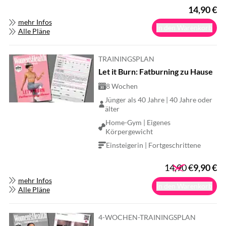
14,90
€
mehr Infos
In den Warenkorb
Alle Pläne
TRAININGSPLAN
Let it Burn: Fatburning zu Hause
8 Wochen
Jünger als 40 Jahre | 40 Jahre oder
älter
Home-Gym | Eigenes
Körpergewicht
Einsteigerin | Fortgeschrittene
14,90
€
9,90
€
mehr Infos
In den Warenkorb
Alle Pläne
4-WOCHEN-TRAININGSPLAN