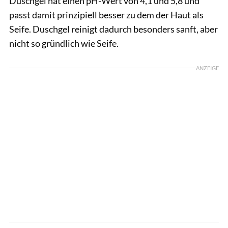
Duschgel hat einen pH-Wert von 4,1 und 5,8 und
passt damit prinzipiell besser zu dem der Haut als
Seife. Duschgel reinigt dadurch besonders sanft, aber
nicht so gründlich wie Seife.
ANZEIGE