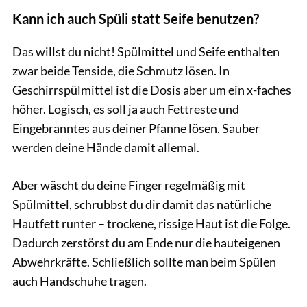
Kann ich auch Spüli statt Seife benutzen?
Das willst du nicht! Spülmittel und Seife enthalten
zwar beide Tenside, die Schmutz lösen. In
Geschirrspülmittel ist die Dosis aber um ein x-faches
höher. Logisch, es soll ja auch Fettreste und
Eingebranntes aus deiner Pfanne lösen. Sauber
werden deine Hände damit allemal.
Aber wäscht du deine Finger regelmäßig mit
Spülmittel, schrubbst du dir damit das natürliche
Hautfett runter – trockene, rissige Haut ist die Folge.
Dadurch zerstörst du am Ende nur die hauteigenen
Abwehrkräfte. Schließlich sollte man beim Spülen
auch Handschuhe tragen.