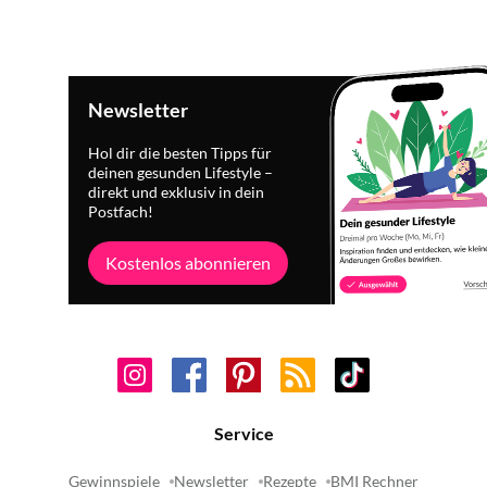
Newsletter
Hol dir die besten Tipps für
deinen gesunden Lifestyle –
direkt und exklusiv in dein
Postfach!
Kostenlos abonnieren
Service
Gewinnspiele
Newsletter
Rezepte
BMI Rechner