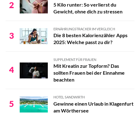
2
5 Kilo runter: So verlierst du
Gewicht, ohne dich zu stressen
ERNÄHRUNGSTRACKER IM VERGLEICH
3
Die 8 besten Kalorienzähler Apps
2025: Welche passt zu dir?
SUPPLEMENT FÜR FRAUEN
Mit Kreatin zur Topform? Das
4
sollten Frauen bei der Einnahme
beachten
HOTEL SANDWIRTH
5
Gewinne einen Urlaub in Klagenfurt
am Wörthersee