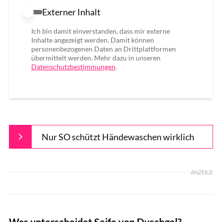
Externer Inhalt
Externer Inhalt erlauben
Ich bin damit einverstanden, dass mir externe
Inhalte angezeigt werden. Damit können
personenbezogenen Daten an Drittplattformen
übermittelt werden. Mehr dazu in unseren
Datenschutzbestimmungen
.
Nur SO schützt Händewaschen wirklich
ANZEIGE
Was unterscheidet Seife von Duschgel?