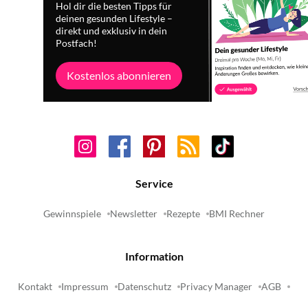
Hol dir die besten Tipps für
deinen gesunden Lifestyle –
direkt und exklusiv in dein
Postfach!
Kostenlos abonnieren
Service
Gewinnspiele
Newsletter
Rezepte
BMI Rechner
Information
Kontakt
Impressum
Datenschutz
Privacy Manager
AGB