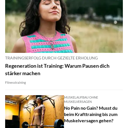
TRAININGSERFOLG DURCH GEZIELTE ERHOLUNG
Regeneration ist Training: Warum Pausen dich
stärker machen
Fitnesstraining
MUSKELAUFBAU OHNE
MUSKELVERSAGEN
No Pain no Gain? Musst du
beim Krafttraining bis zum
Muskelversagen gehen?