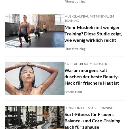
Fitnesstraining
MUSKELAUFBAU MIT MINIMALEM
TRAINING
Mehr Muskeln mit weniger
Training? Diese Studie zeigt,
wie wenig wirklich reicht
Fitnesstraining
KÄLTE ALS BEAUTY-BOOSTER
Warum morgens kalt
duschen der beste Beauty-
Hack für frischere Haut ist
Schöne Haut
FUNKTIONIELLES SURF-TRAINING
Surf-Fitness für Frauen:
Balance- und Core-Training
auch für zuhause