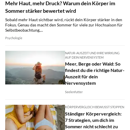
Mehr Haut, mehr Druck? Warum dein Körper im
Sommer stärker bewertet wird
Sobald mehr Haut sichtbar wird, rückt dein Körper stärker in den
Fokus. Genau das macht den Sommer für viele zur Hochsaison für
Selbstbeobachtung,...
Psychologie
NATUR-AUSZEIT UND IHRE WIRKUNG
AUF DEIN NERVENSYSTEM
Meer, Berge oder Wald: So
findest du die richtige Natur-
Auszeit für dein
Nervensystem
Seelenfutter
KÖRPERVERGLEICH BEWUSST STOPPEN
Ständiger Körpervergleich:
7 Strategien, um dich im
Sommer nicht schlecht zu