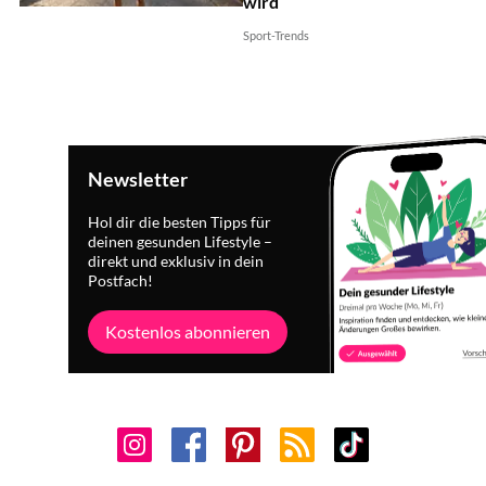
wird
Sport-Trends
Newsletter
Hol dir die besten Tipps für
deinen gesunden Lifestyle –
direkt und exklusiv in dein
Postfach!
Kostenlos abonnieren