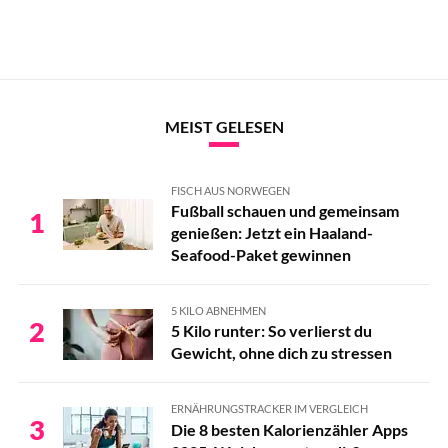
MEIST GELESEN
FISCH AUS NORWEGEN
Fußball schauen und gemeinsam
1
genießen: Jetzt ein Haaland-
Seafood-Paket gewinnen
5 KILO ABNEHMEN
2
5 Kilo runter: So verlierst du
Gewicht, ohne dich zu stressen
ERNÄHRUNGSTRACKER IM VERGLEICH
3
Die 8 besten Kalorienzähler Apps