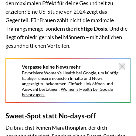
den maximalen Effekt für deine Gesundheit zu
erzielen? Eine US-Studie von 2024 zeigt das
Gegenteil. Für Frauen zählt nicht die maximale
Trainingsmenge, sondern die
richtige Dosis
. Und die
liegt oft niedriger als bei Männern – mit ähnlichen
gesundheitlichen Vorteilen.
Verpasse keine News mehr
Favorisiere Women's Health bei Google, um künftig
häufiger unsere neuesten Inhalte und News
angezeigt zu bekommen. Einfach Link öffnen und
Auswahl bestätigen:
Women's Health bei Google
bevorzugen.
Sweet-Spot statt No-days-off
Du brauchst keinen Marathonplan, der dich
permanent fordert. Sondern einen Sweet-Spot: den