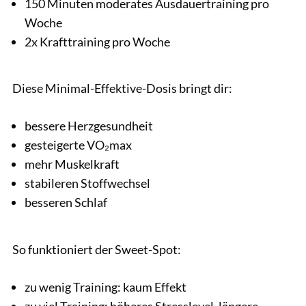
150 Minuten moderates Ausdauertraining pro
Woche
2x Krafttraining pro Woche
Diese Minimal-Effektive-Dosis bringt dir:
bessere Herzgesundheit
gesteigerte VO₂max
mehr Muskelkraft
stabileren Stoffwechsel
besseren Schlaf
So funktioniert der Sweet-Spot:
zu wenig Training: kaum Effekt
zu viel Training: höheres Stresslevel, längere