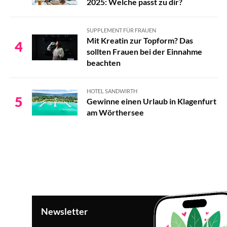
2025: Welche passt zu dir?
SUPPLEMENT FÜR FRAUEN
Mit Kreatin zur Topform? Das
4
sollten Frauen bei der Einnahme
beachten
HOTEL SANDWIRTH
5
Gewinne einen Urlaub in Klagenfurt
am Wörthersee
Newsletter