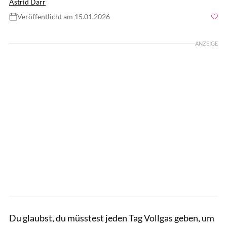
Astrid Därr
Veröffentlicht am 15.01.2026
Foto: gettyimages/Thomas Barwick
ANZEIGE
Du glaubst, du müsstest jeden Tag Vollgas geben, um