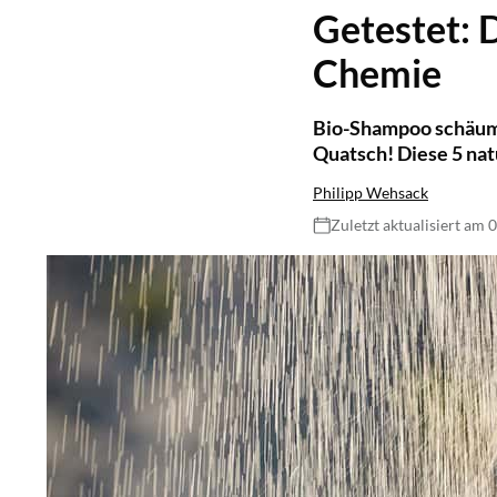
Getestet: 
Chemie
Bio-Shampoo schäumt 
Quatsch! Diese 5 nat
Philipp Wehsack
Zuletzt aktualisiert am 