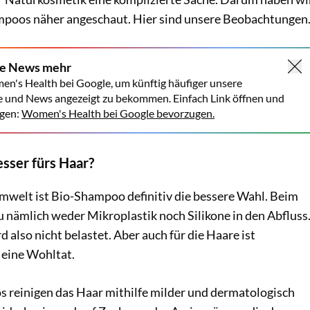
mpoos näher angeschaut. Hier sind unsere Beobachtungen
ne News mehr
en's Health bei Google, um künftig häufiger unsere
e und News angezeigt zu bekommen. Einfach Link öffnen und
gen:
Women's Health bei Google bevorzugen.
sser fürs Haar?
Umwelt ist Bio-Shampoo definitiv die bessere Wahl. Beim
 nämlich weder Mikroplastik noch Silikone in den Abfluss
also nicht belastet. Aber auch für die Haare ist
 eine Wohltat.
 reinigen das Haar mithilfe milder und dermatologisch