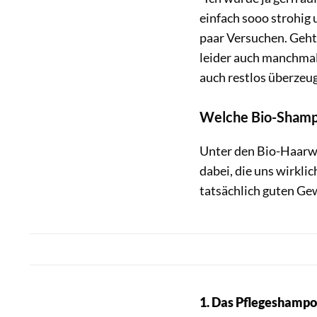
einfach sooo strohig 
paar Versuchen. Geht 
leider auch manchmal
auch restlos überzeug
Welche Bio-Shamp
Unter den Bio-Haarwa
dabei, die uns wirkli
tatsächlich guten Ge
1. Das Pflegeshampo