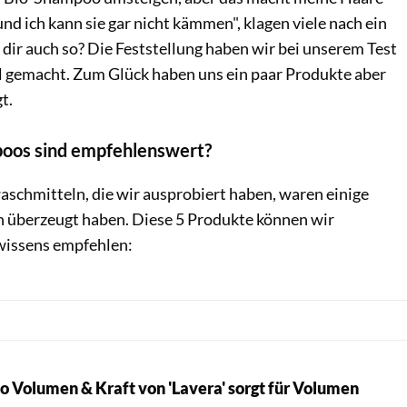
und ich kann sie gar nicht kämmen", klagen viele nach ein
dir auch so? Die Feststellung haben wir bei unserem Test
 gemacht. Zum Glück haben uns ein paar Produkte aber
t.
oos sind empfehlenswert?
schmitteln, die wir ausprobiert haben, waren einige
ch überzeugt haben. Diese 5 Produkte können wir
wissens empfehlen:
o Volumen & Kraft von 'Lavera' sorgt für Volumen
Lavera / PR