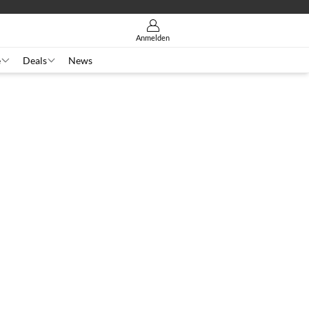
Anmelden
e
Deals
News