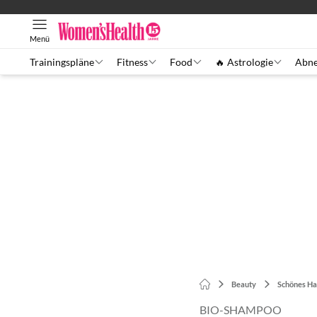
Menü
Trainingspläne
Fitness
Food
🔥 Astrologie
Abn
Beauty
Schönes Ha
BIO-SHAMPOO