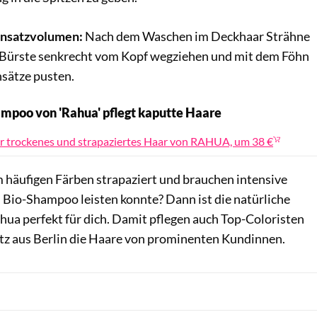
 Ansatzvolumen:
Nach dem Waschen im Deckhaar Strähne
r Bürste senkrecht vom Kopf wegziehen und mit dem Föhn
nsätze pusten.
ampoo von 'Rahua' pflegt kaputte Haare
Rahua / PR
r trockenes und strapaziertes Haar von RAHUA, um 38 €
 häufigen Färben strapaziert und brauchen intensive
in Bio-Shampoo leisten konnte? Dann ist die natürliche
hua perfekt für dich. Damit pflegen auch Top-Coloristen
z aus Berlin die Haare von prominenten Kundinnen.