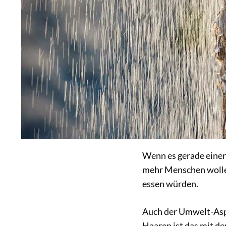
Wenn es gerade einen 
mehr Menschen wollen
essen würden.
Auch der Umwelt-Asp
Haaren ist das mit d