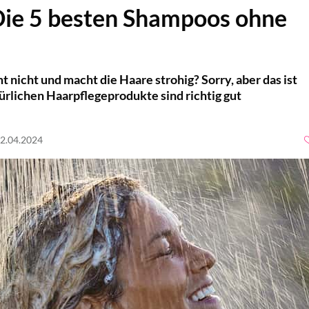
Die 5 besten Shampoos ohne
nicht und macht die Haare strohig? Sorry, aber das ist
ürlichen Haarpflegeprodukte sind richtig gut
02.04.2024