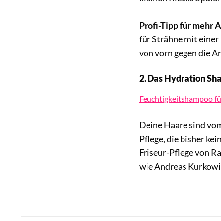
Profi-Tipp für mehr
für Strähne mit eine
von vorn gegen die A
2. Das Hydration Sh
Feuchtigkeitshampoo fü
Deine Haare sind vom
Pflege, die bisher ke
Friseur-Pflege von Ra
wie Andreas Kurkowit