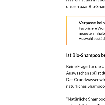
uns ein paar Bio-Sha
Verpasse kei
Favorisiere Wom
neuesten Inhalt
Auswahl bestäti
Ist Bio-Shampoo be
Keine Frage, für die 
Auswaschen spülst du
Das Grundwasser wird 
natürliches Shampoo
"Natürliche Shampoos