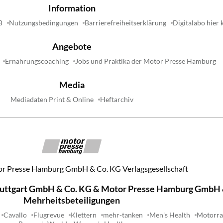
Information
B
Nutzungsbedingungen
Barrierefreiheitserklärung
Digitalabo hier
Angebote
Ernährungscoaching
Jobs und Praktika der Motor Presse Hamburg
Media
Mediadaten Print & Online
Heftarchiv
r Presse Hamburg GmbH & Co. KG Verlagsgesellschaft
tuttgart GmbH & Co. KG & Motor Presse Hamburg GmbH 
Mehrheitsbeteiligungen
Cavallo
Flugrevue
Klettern
mehr-tanken
Men's Health
Motorra