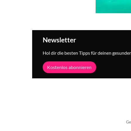
Newsletter
Hol dir die besten Tipps für deinen gesunden 
Kostenlos abonnieren
Ge