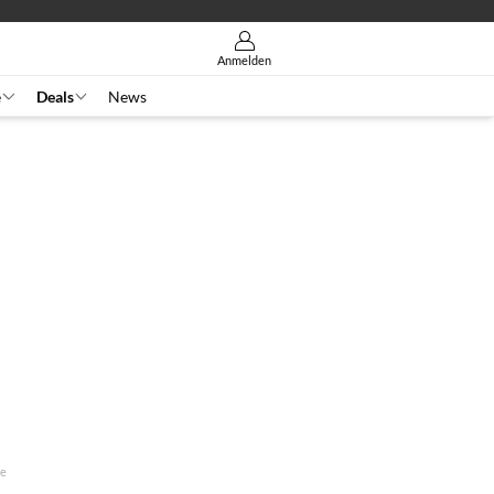
Anmelden
e
Deals
News
ge