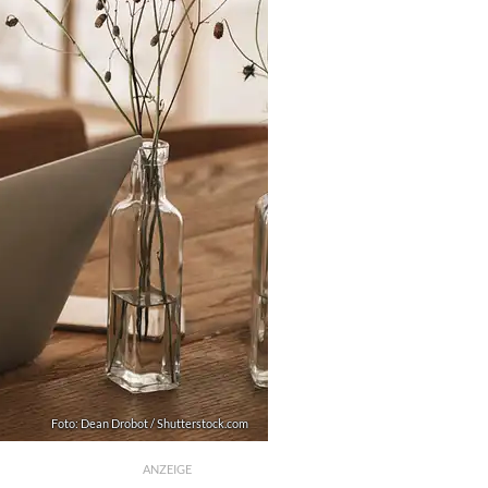
Foto: Dean Drobot / Shutterstock.com
ANZEIGE