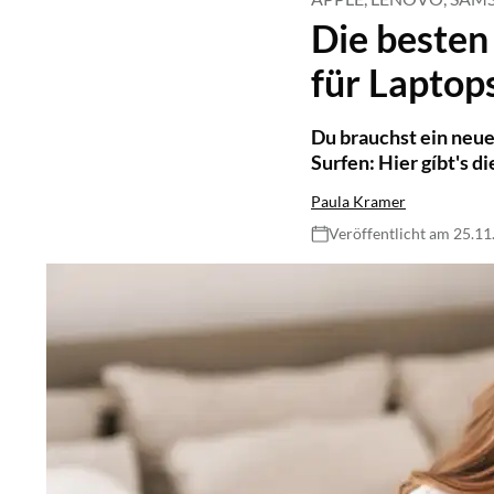
Die besten
für Laptop
Du brauchst ein neu
Surfen: Hier gíbt's 
Paula Kramer
Veröffentlicht am 25.1