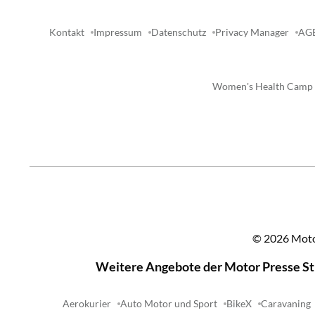
Kontakt
Impressum
Datenschutz
Privacy Manager
AG
Women's Health Camp
©
2026
Moto
Weitere Angebote der Motor Presse S
Aerokurier
Auto Motor und Sport
BikeX
Caravaning