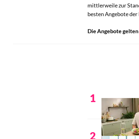
mittlerweile zur Stan
besten Angebote der
Die Angebote gelten 
1
2