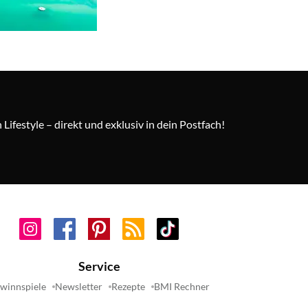
Lifestyle – direkt und exklusiv in dein Postfach!
Service
winnspiele
Newsletter
Rezepte
BMI Rechner