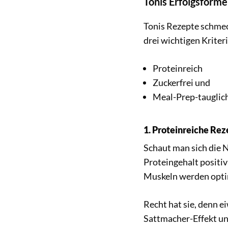
Tonis Erfolgsforme
Tonis Rezepte schmeck
drei wichtigen Kriter
Proteinreich
Zuckerfrei und
Meal-Prep-tauglic
1. Proteinreiche Rez
Schaut man sich die N
Proteingehalt positiv
Muskeln werden opti
Recht hat sie, denn e
Sattmacher-Effekt un