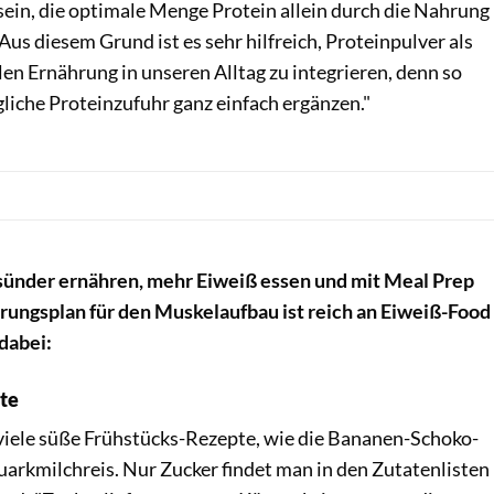
ein, die optimale Menge Protein allein durch die Nahrung
Aus diesem Grund ist es sehr hilfreich, Proteinpulver als
en Ernährung in unseren Alltag zu integrieren, denn so
liche Proteinzufuhr ganz einfach ergänzen."
sünder ernähren, mehr Eiweiß essen und mit Meal Prep
rungsplan
für den Muskelaufbau ist reich an Eiweiß-Food
dabei:
pte
 viele süße Frühstücks-Rezepte, wie die Bananen-Schoko-
arkmilchreis. Nur Zucker findet man in den Zutatenlisten