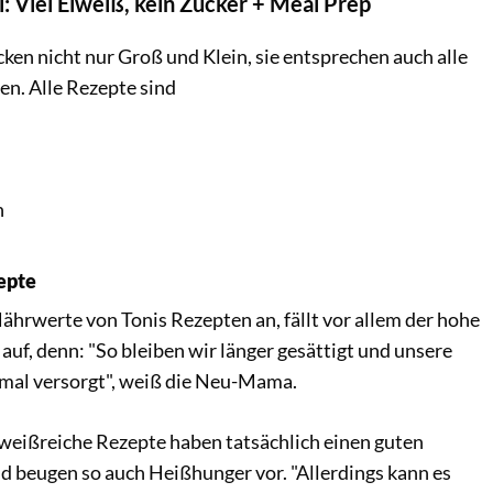
l: Viel Eiweiß, kein Zucker + Meal Prep
en nicht nur Groß und Klein, sie entsprechen auch alle
ien. Alle Rezepte sind
h
epte
ährwerte von Tonis Rezepten an, fällt vor allem der hohe
 auf, denn: "So bleiben wir länger gesättigt und unsere
mal versorgt", weiß die Neu-Mama.
iweißreiche Rezepte haben tatsächlich einen guten
d beugen so auch Heißhunger vor. "Allerdings kann es