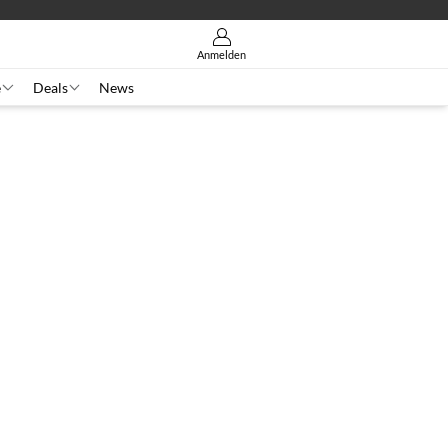
Anmelden
e
Deals
News