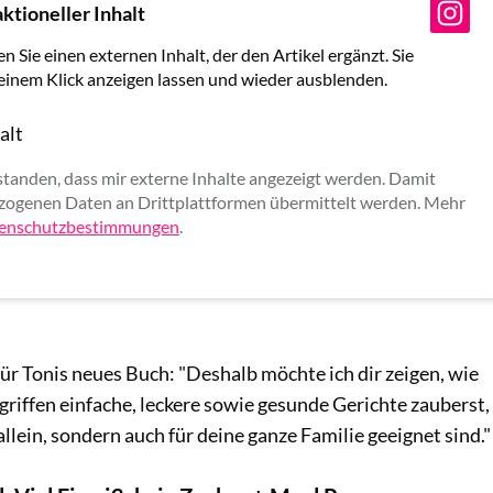
ktioneller Inhalt
en Sie einen externen Inhalt, der den Artikel ergänzt. Sie
 einem Klick anzeigen lassen und wieder ausblenden.
alt
rlauben
standen, dass mir externe Inhalte angezeigt werden. Damit
ogenen Daten an Drittplattformen übermittelt werden. Mehr
enschutzbestimmungen
.
für Tonis neues Buch: "Deshalb möchte ich dir zeigen, wie
riffen einfache, leckere sowie gesunde Gerichte zauberst,
 allein, sondern auch für deine ganze Familie geeignet sind."