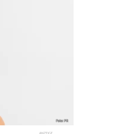
Foto: PR
ANZEIGE