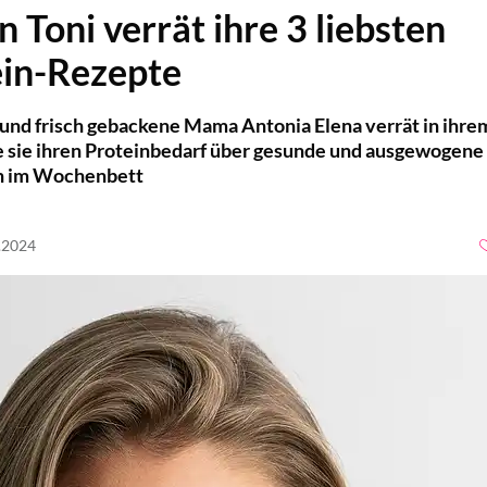
n Toni verrät ihre 3 liebsten
ein-Rezepte
 und frisch gebackene Mama Antonia Elena verrät in ihre
 sie ihren Proteinbedarf über gesunde und ausgewogene
ch im Wochenbett
4.2024