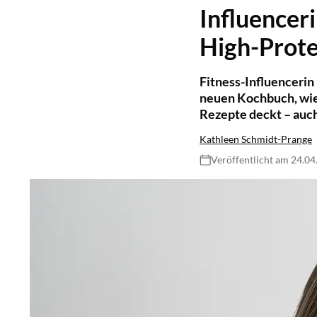
Influenceri
High-Prot
Fitness-Influencerin
neuen Kochbuch, wie
Rezepte deckt – au
Kathleen Schmidt-Prange
Veröffentlicht am 24.0