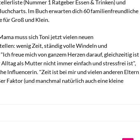
tellerliste (Nummer 1 Ratgeber Essen & Trinken) und
uchcharts. Im Buch erwarten dich 60 familienfreundliche
 für Groß und Klein.
Mama muss sich Toni jetzt vielen neuen
ellen: wenig Zeit, ständig volle Windeln und
Ich freue mich von ganzem Herzen darauf, gleichzeitig ist
Alltag als Mutter nicht immer einfach und stressfrei ist",
e Influencerin. "Zeit ist bei mir und vielen anderen Eltern
er Faktor (und manchmal natürlich auch eine kleine