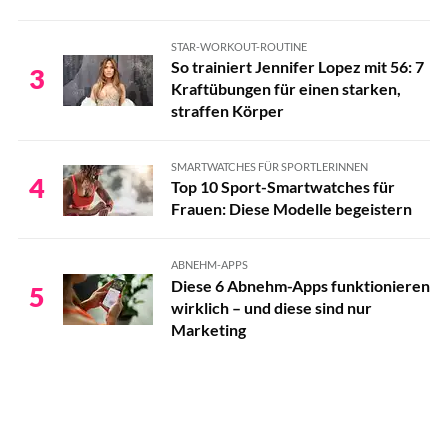
STAR-WORKOUT-ROUTINE
So trainiert Jennifer Lopez mit 56: 7
3
Kraftübungen für einen starken,
straffen Körper
SMARTWATCHES FÜR SPORTLERINNEN
4
Top 10 Sport-Smartwatches für
Frauen: Diese Modelle begeistern
ABNEHM-APPS
Diese 6 Abnehm-Apps funktionieren
5
wirklich – und diese sind nur
Marketing