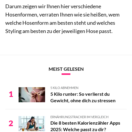
Darum zeigen wir Ihnen hier verschiedene
Hosenformen, verraten Ihnen wie sie heißen, wem
welche Hosenform am besten steht und welches
Styling am besten zu der jeweiligen Hose passt.
MEIST GELESEN
5 KILO ABNEHMEN
1
5 Kilo runter: So verlierst du
Gewicht, ohne dich zu stressen
ERNÄHRUNGSTRACKER IM VERGLEICH
2
Die 8 besten Kalorienzähler Apps
2025: Welche passt zu dir?