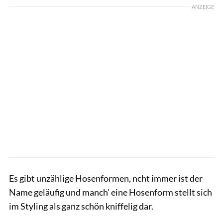
ANZEIGE
Es gibt unzählige Hosenformen, ncht immer ist der
Name geläufig und manch' eine Hosenform stellt sich
im Styling als ganz schön kniffelig dar.