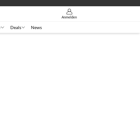
Anmelden
e
Deals
News