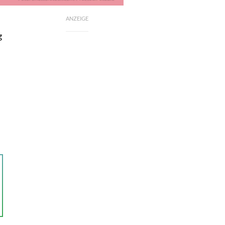
ANZEIGE
g