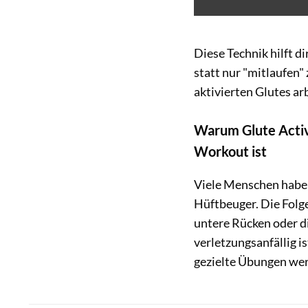
Diese Technik hilft d
statt nur "mitlaufen"
aktivierten Glutes arb
Warum Glute Activa
Workout ist
Viele Menschen haben 
Hüftbeuger. Die Folg
untere Rücken oder di
verletzungsanfällig i
gezielte Übungen wer