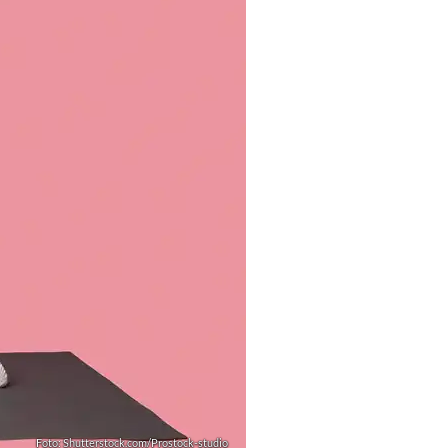
Foto: Shutterstock.com/Prostock-studio