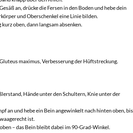
esäß an, drücke die Fersen in den Boden und hebe dein
rkörper und Oberschenkel eine Linie bilden.
 kurz oben, dann langsam absenken.
s Gluteus maximus, Verbesserung der Hüftstreckung.
ßlerstand, Hände unter den Schultern, Knie unter der
f an und hebe ein Bein angewinkelt nach hinten oben, bis
waagerecht ist.
 oben – das Bein bleibt dabei im 90-Grad-Winkel.