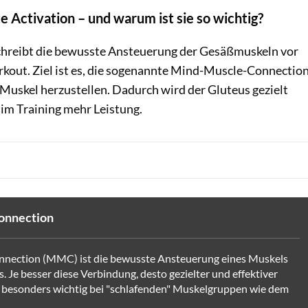
 Activation – und warum ist sie so wichtig?
chreibt die bewusste Ansteuerung der Gesäßmuskeln vor
kout. Ziel ist es, die sogenannte Mind-Muscle-Connectio
Muskel herzustellen. Dadurch wird der Gluteus gezielt
t im Training mehr Leistung.
onnection
nection (MMC) ist die bewusste Ansteuerung eines Muskels
. Je besser diese Verbindung, desto gezielter und effektiver
– besonders wichtig bei "schlafenden" Muskelgruppen wie dem