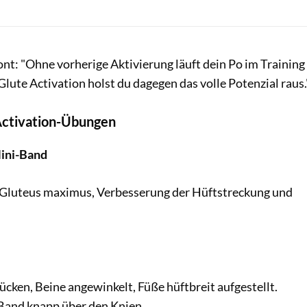
t: "Ohne vorherige Aktivierung läuft dein Po im Training
lute Activation holst du dagegen das volle Potenzial raus.
Activation-Übungen
Mini-Band
s Gluteus maximus, Verbesserung der Hüftstreckung und
ücken, Beine angewinkelt, Füße hüftbreit aufgestellt.
-Band knapp über den Knien.