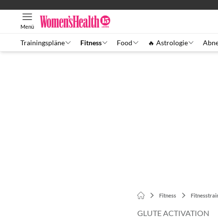
Menü
Trainingspläne
Fitness
Food
🔥 Astrologie
Abn
Fitness
Fitnesstrai
GLUTE ACTIVATION