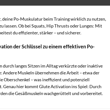
ir, deine Po-Muskulatur beim Training wirklich zu nutzen,
 zu lassen. Ob bei Squats, Hip Thrusts oder Lunges: Mit
eitest du effizienter, stärker – und sicherer.
tion der Schlüssel zu einem effektiven Po-
durch langes Sitzen im Alltag verkürzte oder inaktive
e: Andere Muskeln übernehmen die Arbeit – etwa der
e Oberschenkel – was ineffizient und potenziell
st. Genau hier kommt Glute Activation ins Spiel: Durch
den die Gesäßmuskeln wachgerüttelt und vorbereitet.