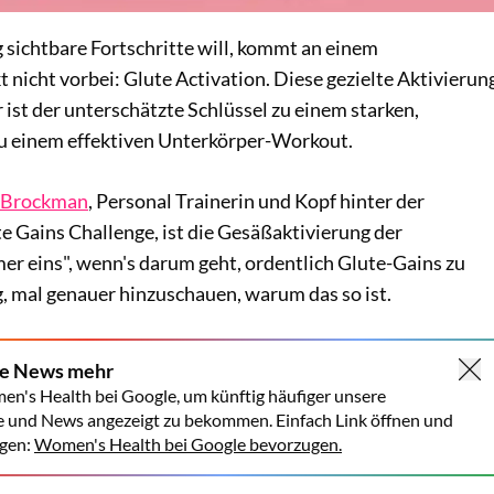
 sichtbare Fortschritte will, kommt an einem
nicht vorbei: Glute Activation. Diese gezielte Aktivierun
ist der unterschätzte Schlüssel zu einem starken,
u einem effektiven Unterkörper-Workout.
 Brockman
, Personal Trainerin und Kopf hinter der
 Gains Challenge, ist die Gesäßaktivierung der
eins", wenn's darum geht, ordentlich Glute-Gains zu
, mal genauer hinzuschauen, warum das so ist.
ne News mehr
en's Health bei Google, um künftig häufiger unsere
e und News angezeigt zu bekommen. Einfach Link öffnen und
gen:
Women's Health bei Google bevorzugen.