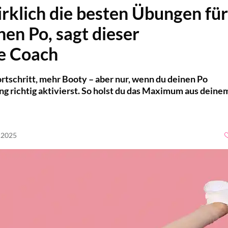
irklich die besten Übungen für
nen Po, sagt dieser
te Coach
tschritt, mehr Booty – aber nur, wenn du deinen Po
ng richtig aktivierst. So holst du das Maximum aus deine
6.2025