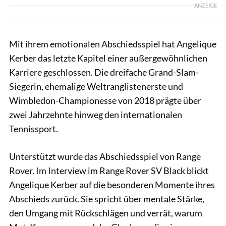
ANZEIGE
Mit ihrem emotionalen Abschiedsspiel hat Angelique
Kerber das letzte Kapitel einer außergewöhnlichen
Karriere geschlossen. Die dreifache Grand-Slam-
Siegerin, ehemalige Weltranglistenerste und
Wimbledon-Championesse von 2018 prägte über
zwei Jahrzehnte hinweg den internationalen
Tennissport.
Unterstützt wurde das Abschiedsspiel von Range
Rover. Im Interview im Range Rover SV Black blickt
Angelique Kerber auf die besonderen Momente ihres
Abschieds zurück. Sie spricht über mentale Stärke,
den Umgang mit Rückschlägen und verrät, warum