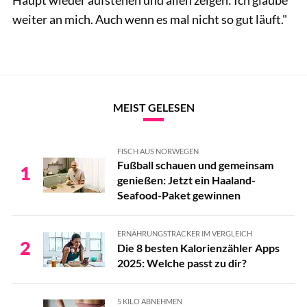
weiter an mich. Auch wenn es mal nicht so gut läuft."
MEIST GELESEN
FISCH AUS NORWEGEN
Fußball schauen und gemeinsam
1
genießen: Jetzt ein Haaland-
Seafood-Paket gewinnen
ERNÄHRUNGSTRACKER IM VERGLEICH
2
Die 8 besten Kalorienzähler Apps
2025: Welche passt zu dir?
5 KILO ABNEHMEN