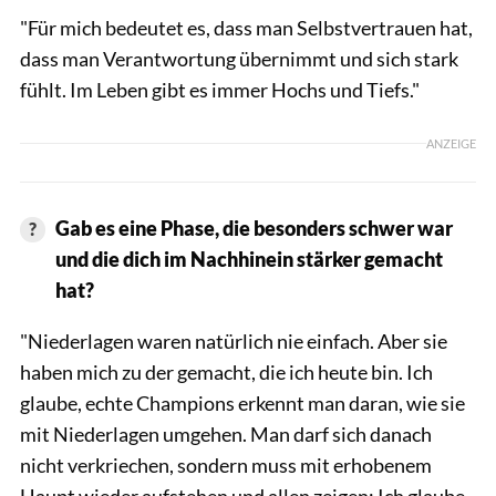
"Für mich bedeutet es, dass man Selbstvertrauen hat,
dass man Verantwortung übernimmt und sich stark
fühlt. Im Leben gibt es immer Hochs und Tiefs."
ANZEIGE
Gab es eine Phase, die besonders schwer war
und die dich im Nachhinein stärker gemacht
hat?
"Niederlagen waren natürlich nie einfach. Aber sie
haben mich zu der gemacht, die ich heute bin. Ich
glaube, echte Champions erkennt man daran, wie sie
mit Niederlagen umgehen. Man darf sich danach
nicht verkriechen, sondern muss mit erhobenem
Haupt wieder aufstehen und allen zeigen: Ich glaube