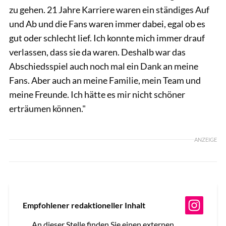
zu gehen. 21 Jahre Karriere waren ein ständiges Auf
und Ab und die Fans waren immer dabei, egal ob es
gut oder schlecht lief. Ich konnte mich immer drauf
verlassen, dass sie da waren. Deshalb war das
Abschiedsspiel auch noch mal ein Dank an meine
Fans. Aber auch an meine Familie, mein Team und
meine Freunde. Ich hätte es mir nicht schöner
erträumen können."
ANZEIGE
Empfohlener redaktioneller Inhalt
An dieser Stelle finden Sie einen externen