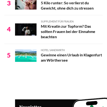
3
5 Kilo runter: So verlierst du
Gewicht, ohne dich zu stressen
SUPPLEMENT FÜR FRAUEN
Mit Kreatin zur Topform? Das
4
sollten Frauen bei der Einnahme
beachten
HOTEL SANDWIRTH
5
Gewinne einen Urlaub in Klagenfurt
am Wörthersee
Newsletter