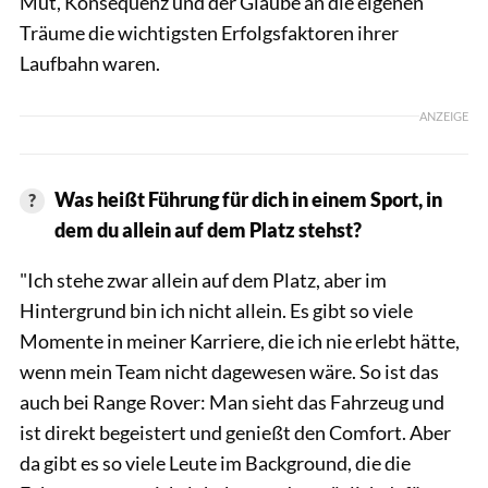
Mut, Konsequenz und der Glaube an die eigenen
Träume die wichtigsten Erfolgsfaktoren ihrer
Laufbahn waren.
ANZEIGE
Was heißt Führung für dich in einem Sport, in
dem du allein auf dem Platz stehst?
"Ich stehe zwar allein auf dem Platz, aber im
Hintergrund bin ich nicht allein. Es gibt so viele
Momente in meiner Karriere, die ich nie erlebt hätte,
wenn mein Team nicht dagewesen wäre. So ist das
auch bei Range Rover: Man sieht das Fahrzeug und
ist direkt begeistert und genießt den Comfort. Aber
da gibt es so viele Leute im Background, die die