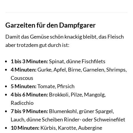
Garzeiten für den Dampfgarer
Damit das Gemüse schön knackig bleibt, das Fleisch
aber trotzdem gut durch ist:
1 bis 3 Minuten:
Spinat, dünne Fischfilets
4 Minuten:
Gurke, Apfel, Birne, Garnelen, Shrimps,
Couscous
5 Minuten:
Tomate, Pfirsich
4 bis 6 Minuten:
Brokkoli, Pilze, Mangolg,
Radicchio
7 bis 9 Minuten:
Blumenkohl, grüner Spargel,
Lauch, dünne Scheiben Rinder- oder Schweinefilet
10 Minuten:
Kürbis, Karotte, Aubergine