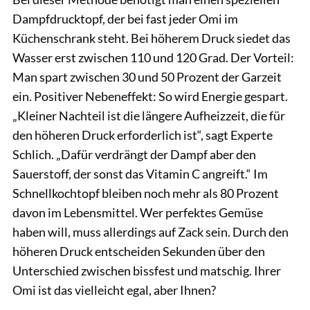
Dampfdrucktopf, der bei fast jeder Omi im
Küchenschrank steht. Bei höherem Druck siedet das
Wasser erst zwischen 110 und 120 Grad. Der Vorteil:
Man spart zwischen 30 und 50 Prozent der Garzeit
ein. Positiver Neben­effekt: So wird Energie gespart.
„Kleiner Nachteil ist die längere Aufheizzeit, die für
den höheren Druck erforderlich ist“, sagt Experte
Schlich. „Dafür verdrängt der Dampf aber den
Sauerstoff, der sonst das Vitamin C angreift.“ Im
Schnellkochtopf bleiben noch mehr als 80 Prozent
davon im Lebensmittel. Wer perfektes Gemüse
haben will, muss allerdings auf Zack sein. Durch den
höheren Druck entscheiden Sekunden über den
Unterschied zwischen bissfest und matschig. Ihrer
Omi ist das vielleicht egal, aber Ihnen?