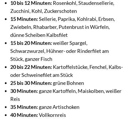
10 bis 12 Minuten:
Rosenkohl, Staudensellerie,
Zucchini, Kohl, Zuckerschoten
15 Minuten:
Sellerie, Paprika, Kohlrabi, Erbsen,
Zwiebeln, Rhabarber, Putenbrust in Würfeln,
dünne Scheiben Kalbsfilet
15 bis 20 Minuten:
weißer Spargel,
Schwarzwurzel, Hühner- oder Rinderfilet am
Stück, ganzer Fisch
20 bis 22 Minuten:
Kartoffelstücke, Fenchel, Kalbs-
oder Schweinefilet am Stück
25 bis 30 Minuten:
grüne Bohnen
30 Minuten:
ganze Kartoffeln, Maiskolben, weißer
Reis
35 Minuten:
ganze Artischoken
40 Minuten:
Vollkornreis