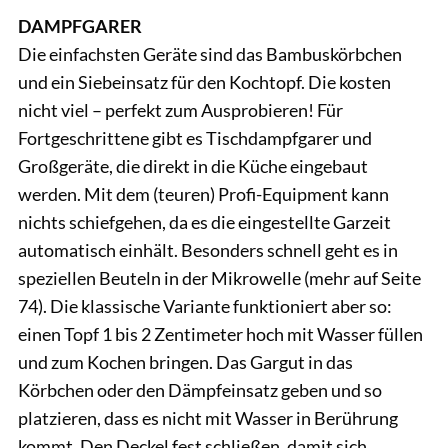
DAMPFGARER
Die einfachsten Geräte sind das Bambuskörbchen
und ein Siebeinsatz für den Kochtopf. Die kosten
nicht viel – perfekt zum Ausprobieren! Für
Fortgeschrittene gibt es Tischdampfgarer und
Großgeräte, die direkt in die Küche eingebaut
werden. Mit dem (teuren) Profi-Equipment kann
nichts schiefgehen, da es die eingestellte Garzeit
automatisch einhält. Besonders schnell geht es in
speziellen Beuteln in der Mikrowelle (mehr auf Seite
74). Die klassische Variante funktioniert aber so:
einen Topf 1 bis 2 Zentimeter hoch mit Wasser füllen
und zum Kochen bringen. Das Gargut in das
Körbchen oder den Dämpfeinsatz geben und so
platzieren, dass es nicht mit Wasser in Berührung
kommt. Den Deckel fest schließen, damit sich