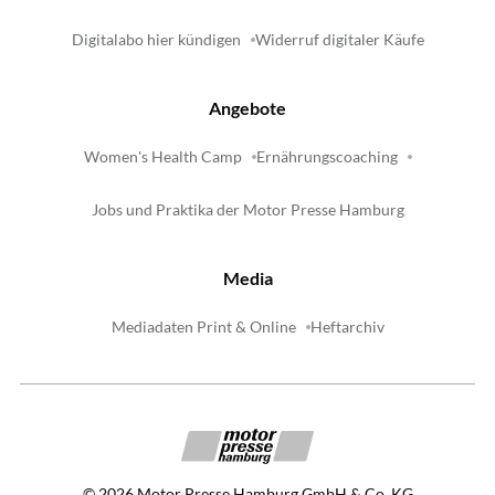
Digitalabo hier kündigen
Widerruf digitaler Käufe
Angebote
Women's Health Camp
Ernährungscoaching
Jobs und Praktika der Motor Presse Hamburg
Media
Mediadaten Print & Online
Heftarchiv
©
2026
Motor Presse Hamburg GmbH & Co. KG