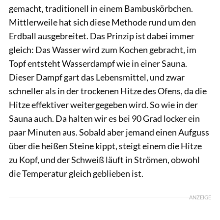
gemacht, traditionell in einem Bambuskörbchen.
Mittlerweile hat sich diese Methode rund um den
Erdball ausgebreitet. Das Prinzip ist dabei immer
gleich: Das Wasser wird zum Kochen gebracht, im
Topf entsteht Wasserdampf wie in einer Sauna.
Dieser Dampf gart das Lebensmittel, und zwar
schneller als in der trockenen Hitze des Ofens, da die
Hitze effektiver weitergegeben wird. So wie in der
Sauna auch. Da halten wir es bei 90 Grad locker ein
paar Minuten aus. Sobald aber jemand einen Aufguss
über die heißen Steine kippt, steigt einem die Hitze
zu Kopf, und der Schweiß läuft in Strömen, obwohl
die Temperatur gleich geblieben ist.
ANZEIGE