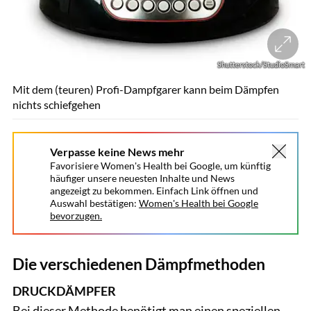
Shutterstock/StudioSmart
Mit dem (teuren) Profi-Dampfgarer kann beim Dämpfen
nichts schiefgehen
Verpasse keine News mehr
Favorisiere Women's Health bei Google, um künftig
häufiger unsere neuesten Inhalte und News
angezeigt zu bekommen. Einfach Link öffnen und
Auswahl bestätigen:
Women's Health bei Google
bevorzugen.
Die verschiedenen Dämpfmethoden
DRUCKDÄMPFER
Bei dieser Methode benötigt man einen speziellen