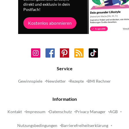
direkt und exklusiv in dein
Postfach!
Kostenlos abonnieren
Service
Gewinnspiele
Newsletter
Rezepte
BMI Rechner
Information
Kontakt
Impressum
Datenschutz
Privacy Manager
AGB
Nutzungsbedingungen
Barrierefreiheitserklärung