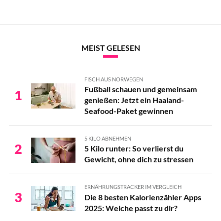
MEIST GELESEN
FISCH AUS NORWEGEN
Fußball schauen und gemeinsam
1
genießen: Jetzt ein Haaland-
Seafood-Paket gewinnen
5 KILO ABNEHMEN
2
5 Kilo runter: So verlierst du
Gewicht, ohne dich zu stressen
ERNÄHRUNGSTRACKER IM VERGLEICH
3
Die 8 besten Kalorienzähler Apps
2025: Welche passt zu dir?