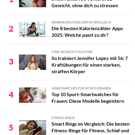
Gewicht, ohne dich zu stressen
ERNÄHRUNGSTRACKER IM VERGLEICH
2
Die 8 besten Kalorienzähler Apps
2025: Welche passt zu dir?
STAR-WORKOUT-ROUTINE
So trainiert Jennifer Lopez mit 56: 7
3
Kraftübungen für einen starken,
straffen Körper
SMARTWATCHES FÜR SPORTLERINNEN
4
Top 10 Sport-Smartwatches für
Frauen: Diese Modelle begeistern
FITNESS-RINGE
Smart Rings im Vergleich: Die besten
5
Fitness-Ringe für Fitness, Schlaf und