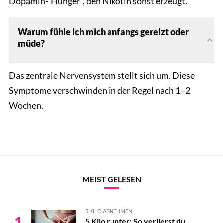
Dopamin-"Hunger", den Nikotin sonst erzeugt.
Warum fühle ich mich anfangs gereizt oder
müde?
Das zentrale Nervensystem stellt sich um. Diese
Symptome verschwinden in der Regel nach 1–2
Wochen.
MEIST GELESEN
5 KILO ABNEHMEN
1
5 Kilo runter: So verlierst du