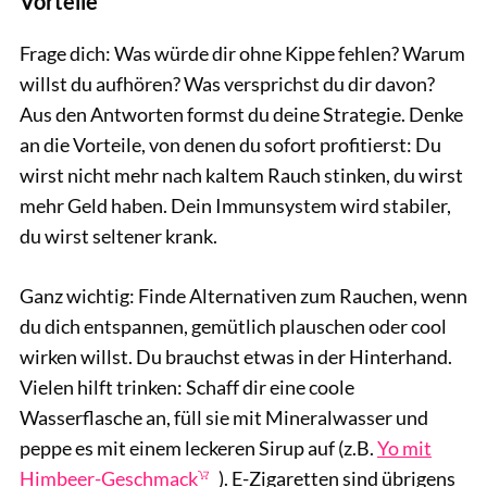
Vorteile
Frage dich: Was würde dir ohne Kippe fehlen? Warum
willst du aufhören? Was versprichst du dir davon?
Aus den Antworten formst du deine Strategie. Denke
an die Vorteile, von denen du sofort profitierst: Du
wirst nicht mehr nach kaltem Rauch stinken, du wirst
mehr Geld haben. Dein Immunsystem wird stabiler,
du wirst seltener krank.
Ganz wichtig: Finde Alternativen zum Rauchen, wenn
du dich entspannen, gemütlich plauschen oder cool
wirken willst. Du brauchst etwas in der Hinterhand.
Vielen hilft trinken: Schaff dir eine coole
Wasserflasche an, füll sie mit Mineralwasser und
peppe es mit einem leckeren Sirup auf (z.B.
Yo mit
Himbeer-Geschmack
). E-Zigaretten sind übrigens