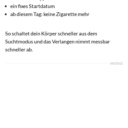
ein fixes Startdatum
ab diesem Tag: keine Zigarette mehr
So schaltet dein Körper schneller aus dem
Suchtmodus und das Verlangen nimmt messbar
schneller ab.
ANZEIGE