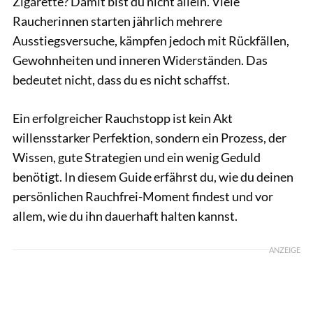
Zigarette? Damit bist du nicht allein. Viele
Raucherinnen starten jährlich mehrere
Ausstiegsversuche, kämpfen jedoch mit Rückfällen,
Gewohnheiten und inneren Widerständen. Das
bedeutet nicht, dass du es nicht schaffst.
Ein erfolgreicher Rauchstopp ist kein Akt
willensstarker Perfektion, sondern ein Prozess, der
Wissen, gute Strategien und ein wenig Geduld
benötigt. In diesem Guide erfährst du, wie du deinen
persönlichen Rauchfrei-Moment findest und vor
allem, wie du ihn dauerhaft halten kannst.
ANZEIGE