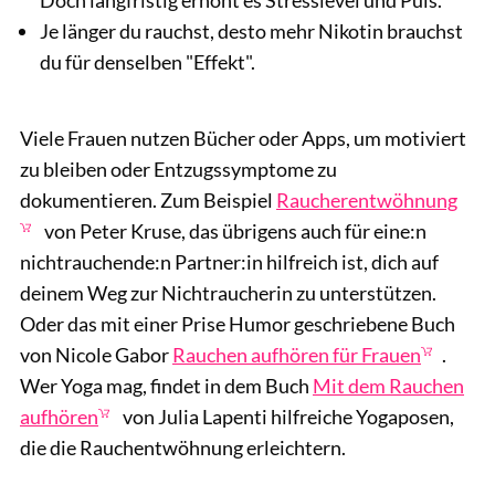
Doch langfristig erhöht es Stresslevel und Puls.
Je länger du rauchst, desto mehr Nikotin brauchst
du für denselben "Effekt".
Viele Frauen nutzen Bücher oder Apps, um motiviert
zu bleiben oder Entzugssymptome zu
dokumentieren. Zum Beispiel
Raucherentwöhnung
von Peter Kruse, das übrigens auch für eine:n
nichtrauchende:n Partner:in hilfreich ist, dich auf
deinem Weg zur Nichtraucherin zu unterstützen.
Oder das mit einer Prise Humor geschriebene Buch
von Nicole Gabor
Rauchen aufhören für Frauen
.
Wer Yoga mag, findet in dem Buch
Mit dem Rauchen
aufhören
von Julia Lapenti hilfreiche Yogaposen,
die die Rauchentwöhnung erleichtern.