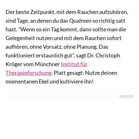
Der beste Zeitpunkt, mit dem Rauchen aufzuhören,
sind Tage, an denen du das Qualmen so richtig satt
hast. "Wenn so ein Tag kommt, dann sollte man die
Gelegenheit nutzen und mit dem Rauchen sofort
aufhören, ohne Vorsatz, ohne Planung. Das
funktioniert erstaunlich gut", sagt Dr. Christoph
Kröger vom Münchner
Institut für
Therapieforschung
. Platt gesagt: Nutze deinen
momentanen Ekel und kultiviere ihn!
ANZEIGE