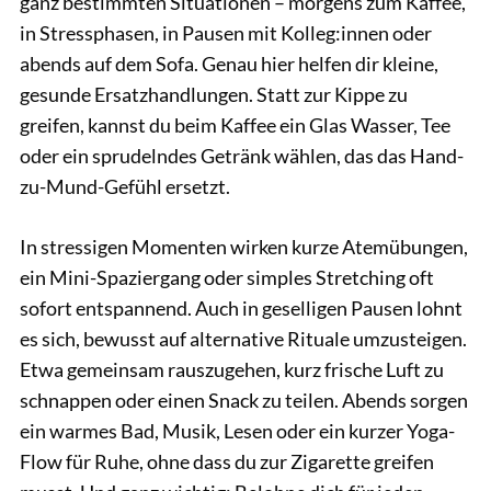
ganz bestimmten Situationen – morgens zum Kaffee,
in Stressphasen, in Pausen mit Kolleg:innen oder
abends auf dem Sofa. Genau hier helfen dir kleine,
gesunde Ersatzhandlungen. Statt zur Kippe zu
greifen, kannst du beim Kaffee ein Glas Wasser, Tee
oder ein sprudelndes Getränk wählen, das das Hand-
zu-Mund-Gefühl ersetzt.
In stressigen Momenten wirken kurze Atemübungen,
ein Mini-Spaziergang oder simples Stretching oft
sofort entspannend. Auch in geselligen Pausen lohnt
es sich, bewusst auf alternative Rituale umzusteigen.
Etwa gemeinsam rauszugehen, kurz frische Luft zu
schnappen oder einen Snack zu teilen. Abends sorgen
ein warmes Bad, Musik, Lesen oder ein kurzer Yoga-
Flow für Ruhe, ohne dass du zur Zigarette greifen