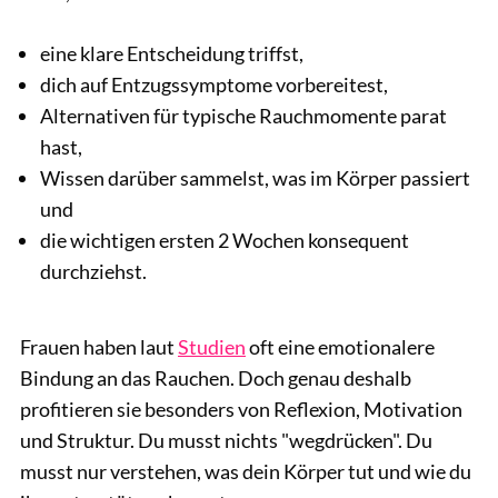
eine klare Entscheidung triffst,
dich auf Entzugssymptome vorbereitest,
Alternativen für typische Rauchmomente parat
hast,
Wissen darüber sammelst, was im Körper passiert
und
die wichtigen ersten 2 Wochen konsequent
durchziehst.
Frauen haben laut
Studien
oft eine emotionalere
Bindung an das Rauchen. Doch genau deshalb
profitieren sie besonders von Reflexion, Motivation
und Struktur. Du musst nichts "wegdrücken". Du
musst nur verstehen, was dein Körper tut und wie du