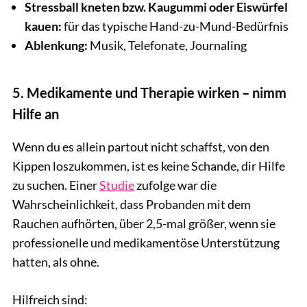
Stressball kneten bzw. Kaugummi oder Eiswürfel
kauen:
für das typische Hand-zu-Mund-Bedürfnis
Ablenkung:
Musik, Telefonate, Journaling
5. Medikamente und Therapie wirken – nimm
Hilfe an
Wenn du es allein partout nicht schaffst, von den
Kippen loszukommen, ist es keine Schande, dir Hilfe
zu suchen. Einer
Studie
zufolge war die
Wahrscheinlichkeit, dass Probanden mit dem
Rauchen aufhörten, über 2,5-mal größer, wenn sie
professionelle und medikamentöse Unterstützung
hatten, als ohne.
Hilfreich sind: