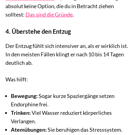
absolut keine Option, die du in Betracht ziehen
solltest:
Das sind die Gründe
.
4. Überstehe den Entzug
Der Entzug fühlt sich intensiver an, als er wirklich ist.
In den meisten Fällen klingt er nach 10 bis 14 Tagen
deutlich ab.
Was hilft:
Bewegung:
Sogar kurze Spaziergänge setzen
Endorphine frei.
Trinken:
Viel Wasser reduziert körperliches
Verlangen.
Atemübungen:
Sie beruhigen das Stresssystem.