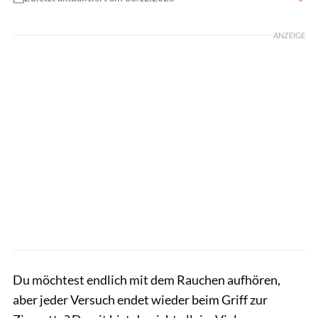
Foto: GettyImages.de/Rytis Bernotas
ANZEIGE
Du möchtest endlich mit dem Rauchen aufhören,
aber jeder Versuch endet wieder beim Griff zur