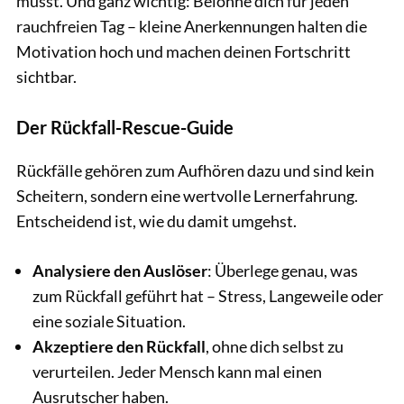
musst. Und ganz wichtig: Belohne dich für jeden
rauchfreien Tag – kleine Anerkennungen halten die
Motivation hoch und machen deinen Fortschritt
sichtbar.
Der Rückfall-Rescue-Guide
Rückfälle gehören zum Aufhören dazu und sind kein
Scheitern, sondern eine wertvolle Lernerfahrung.
Entscheidend ist, wie du damit umgehst.
Analysiere den Auslöser
: Überlege genau, was
zum Rückfall geführt hat – Stress, Langeweile oder
eine soziale Situation.
Akzeptiere den Rückfall
, ohne dich selbst zu
verurteilen. Jeder Mensch kann mal einen
Ausrutscher haben.