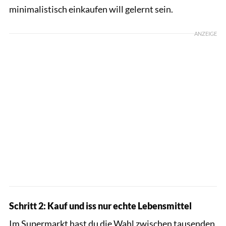
minimalistisch einkaufen will gelernt sein.
ANZEIGE
Schritt 2: Kauf und iss nur echte Lebensmittel
Im Supermarkt hast du die Wahl zwischen tausenden