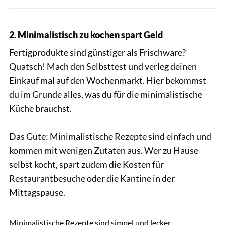
2. Minimalistisch zu kochen spart Geld
Fertigprodukte sind günstiger als Frischware?
Quatsch! Mach den Selbsttest und verleg deinen
Einkauf mal auf den Wochenmarkt. Hier bekommst
du im Grunde alles, was du für die minimalistische
Küche brauchst.
Das Gute: Minimalistische Rezepte sind einfach und
kommen mit wenigen Zutaten aus. Wer zu Hause
selbst kocht, spart zudem die Kosten für
Restaurantbesuche oder die Kantine in der
Mittagspause.
Yulia Grigoryeva / Shutterstock.com
Minimalistische Rezepte sind simpel und lecker