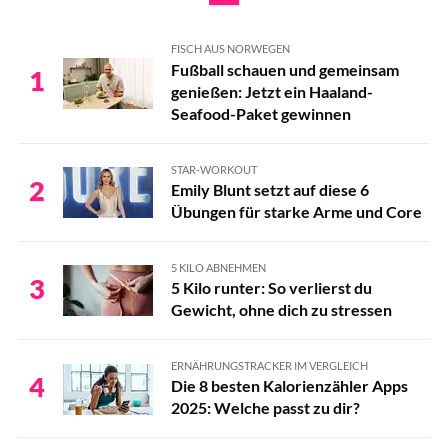
FISCH AUS NORWEGEN
Fußball schauen und gemeinsam
1
genießen: Jetzt ein Haaland-
Seafood-Paket gewinnen
STAR-WORKOUT
2
Emily Blunt setzt auf diese 6
Übungen für starke Arme und Core
5 KILO ABNEHMEN
3
5 Kilo runter: So verlierst du
Gewicht, ohne dich zu stressen
ERNÄHRUNGSTRACKER IM VERGLEICH
4
Die 8 besten Kalorienzähler Apps
2025: Welche passt zu dir?